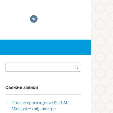
Поиск:
Свежие записи
Полное прохождение Shift At
Midnight — гайд по игре