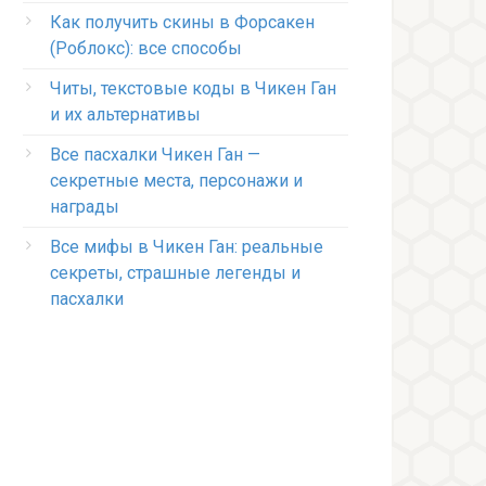
Как получить скины в Форсакен
(Роблокс): все способы
Читы, текстовые коды в Чикен Ган
и их альтернативы
Все пасхалки Чикен Ган —
секретные места, персонажи и
награды
Все мифы в Чикен Ган: реальные
секреты, страшные легенды и
пасхалки