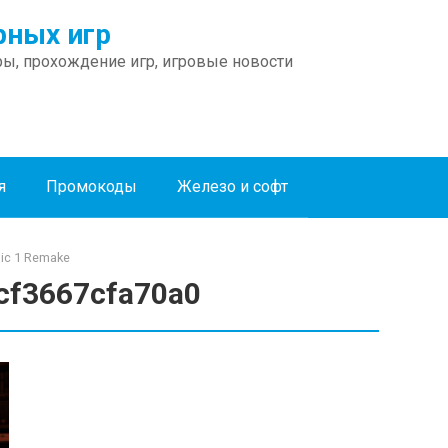
ных игр
ы, прохождение игр, игровые новости
я
Промокоды
Железо и софт
ic 1 Remake
cf3667cfa70a0