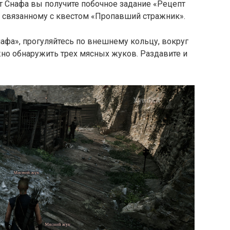
От Снафа вы получите побочное задание «Рецепт
, связанному с квестом «Пропавший стражник».
афа», прогуляйтесь по внешнему кольцу, вокруг
жно обнаружить трех мясных жуков. Раздавите и