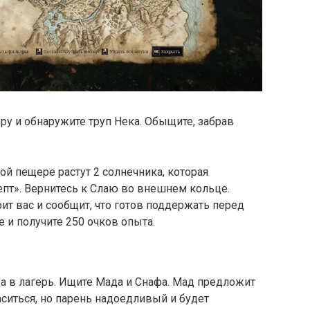
ру и обнаружите труп Нека. Обыщите, забрав
той пещере растут 2 солнечника, которая
пт». Вернитесь к Слаю во внешнем кольце.
рит вас и сообщит, что готов поддержать перед
 и получите 250 очков опыта.
а в лагерь. Ищите Мада и Снафа. Мад предложит
ситься, но парень надоедливый и будет