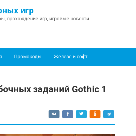
ных игр
ы, прохождение игр, игровые новости
я
Промокоды
Железо и софт
очных заданий Gothic 1