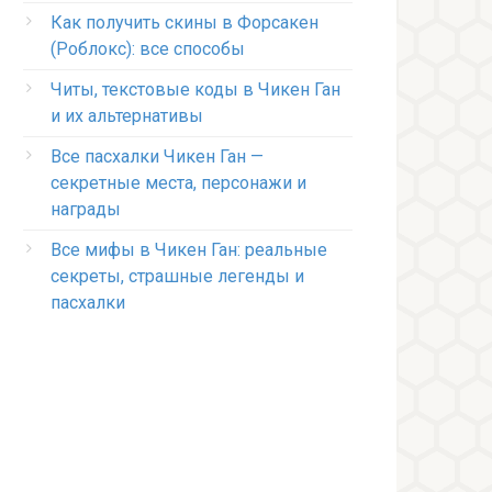
Как получить скины в Форсакен
(Роблокс): все способы
Читы, текстовые коды в Чикен Ган
и их альтернативы
Все пасхалки Чикен Ган —
секретные места, персонажи и
награды
Все мифы в Чикен Ган: реальные
секреты, страшные легенды и
пасхалки