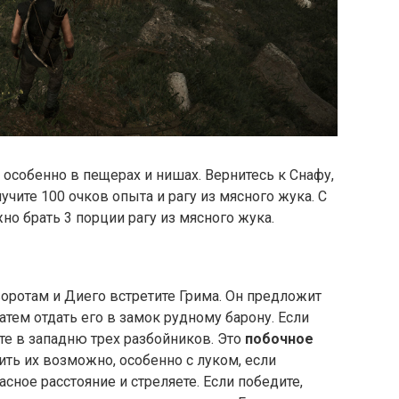
, особенно в пещерах и нишах. Вернитесь к Снафу,
учите 100 очков опыта и рагу из мясного жука. С
но брать 3 порции рагу из мясного жука.
 воротам и Диего встретите Грима. Он предложит
затем отдать его в замок рудному барону. Если
ете в западню трех разбойников. Это
побочное
ить их возможно, особенно с луком, если
асное расстояние и стреляете. Если победите,