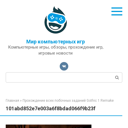
Перейти
к
контенту
Мир компьютерных игр
Компьютерные игры, обзоры, прохождение игр,
игровые новости
Поиск:
Главная
»
Прохождение всех побочных заданий Gothic 1 Remake
101abd852e7e003a6f8bdad066f9b23f