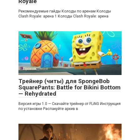
Royale
Рекомендуемые гайды Колоды по аренам Колоды
Clash Royale: арена 1 Колоды Clash Royale: арена
Прохождения
Трейнер (читы) для SpongeBob
SquarePants: Battle for Bikini Bottom
— Rehydrated
Версия игры 1.0 — Скачайте трейнер от FLiNG Инструкция
по установке Распакуйте архив в