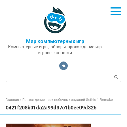
Перейти
к
контенту
Мир компьютерных игр
Компьютерные игры, обзоры, прохождение игр,
игровые новости
Поиск:
Главная
»
Прохождение всех побочных заданий Gothic 1 Remake
0421f208b01da2a99d37c1b0ee09d326