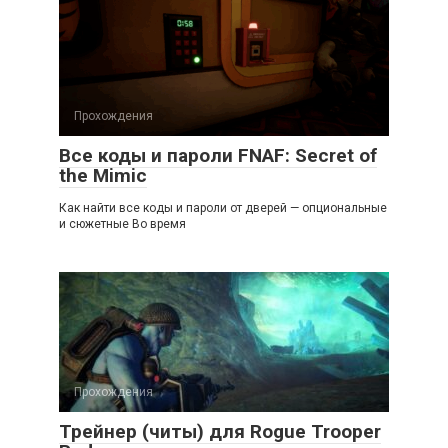
Прохождения
Все коды и пароли FNAF: Secret of
the Mimic
Как найти все коды и пароли от дверей — опциональные
и сюжетные Во время
Прохождения
Трейнер (читы) для Rogue Trooper