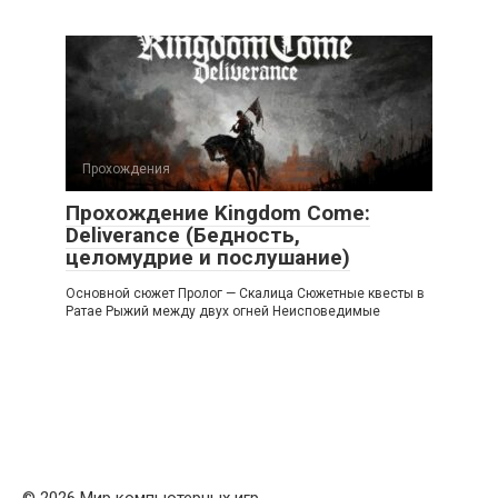
Прохождения
Прохождение Kingdom Come:
Deliverance (Бедность,
целомудрие и послушание)
Основной сюжет Пролог — Скалица Сюжетные квесты в
Ратае Рыжий между двух огней Неисповедимые