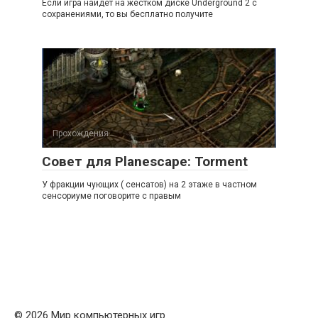
Если игра найдет на жестком диске Underground 2 с
сохранениями, то вы бесплатно получите
Прохождения
Совет для Planescape: Torment
У фракции чующих ( сенсатов) на 2 этаже в частном
сенсориуме поговорите с правым
© 2026 Мир компьютерных игр