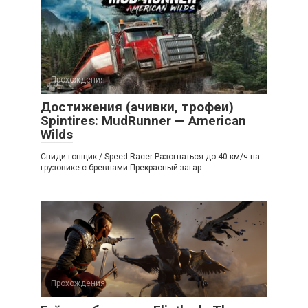
Прохождения
Достижения (ачивки, трофеи)
Spintires: MudRunner — American
Wilds
Спиди-гонщик / Speed Racer Разогнаться до 40 км/ч на
грузовике с бревнами Прекрасный загар
Прохождения