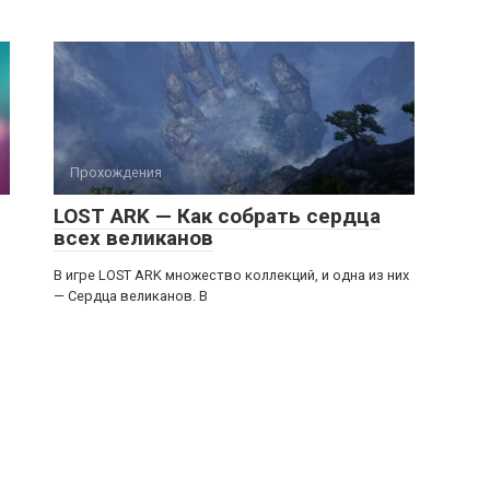
Прохождения
LOST ARK — Как собрать сердца
всех великанов
В игре LOST ARK множество коллекций, и одна из них
— Сердца великанов. В