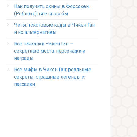
Как получить скины в Форсакен
(Роблокс): все способы
Читы, текстовые коды в Чикен Ган
и их альтернативы
Все пасхалки Чикен Ган —
секретные места, персонажи и
награды
Все мифы в Чикен Ган: реальные
секреты, страшные легенды и
пасхалки