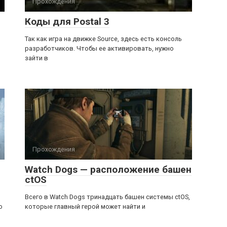
Прохождения
Коды для Postal 3
Так как игра на движке Source, здесь есть консоль
разработчиков. Чтобы ее активировать, нужно
зайти в
Прохождения
Watch Dogs — расположение башен
ctOS
Всего в Watch Dogs тринадцать башен системы ctOS,
о
которые главный герой может найти и