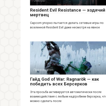
Обзоры
Resident Evil Resistance — ходячий
мертвец
Capcom упорно пытается делать сетевые игры по
вселенной Resident Evil даже несмотря на явное
Прохождения
Гайд God of War: Ragnarök — как
победить всех Берсерков
Эта просьба активируется автоматически после
взаимодействия с любым надгробием берсерка, чт
можно сделать после