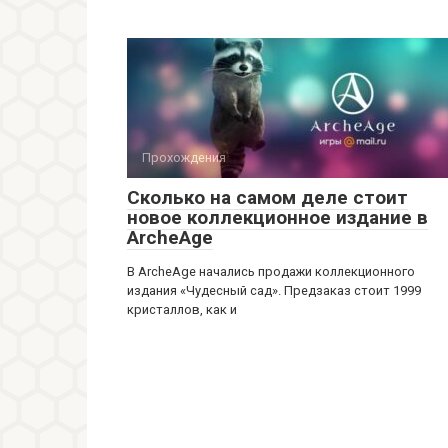
Прохождения
Сколько на самом деле стоит
новое коллекционное издание в
ArcheAge
В ArcheAge начались продажи коллекционного
издания «Чудесный сад». Предзаказ стоит 1999
кристаллов, как и