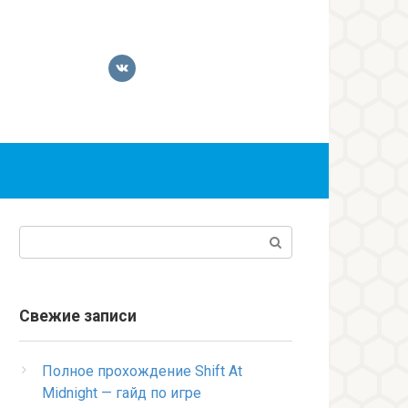
Поиск:
Свежие записи
Полное прохождение Shift At
Midnight — гайд по игре