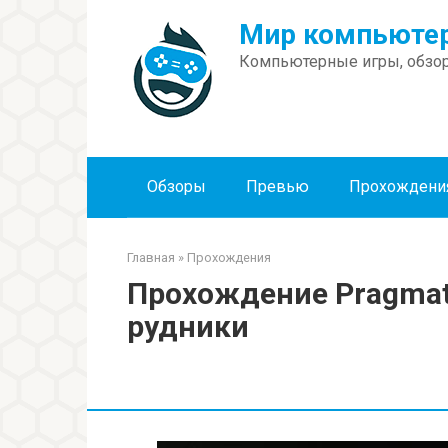
Перейти
Мир компьютер
к
контенту
Компьютерные игры, обзор
Обзоры
Превью
Прохождени
Главная
»
Прохождения
Прохождение Pragmat
рудники