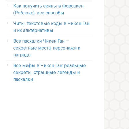
Как получить скины в Форсакен
(Роблокс): все способы
Читы, текстовые коды в Чикен Ган
и их альтернативы
Все пасхалки Чикен Ган —
секретные места, персонажи и
награды
Все мифы в Чикен Ган: реальные
секреты, страшные легенды и
пасхалки