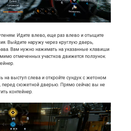
упеням. Идите влево, еще раз влево и отыщите
ия. Выйдите наружу через круглую дверь,
рава. Вам нужно нажимать на указанные клавиши
 мимо отмеченных участков движется ползунок.
ейнер.
сь на выступ слева и откройте сундук с жетоном
е, перед сюжетной дверью. Прямо сейчас вы не
ить контейнер.