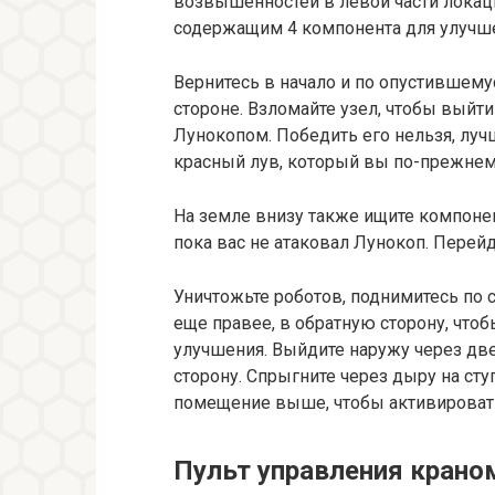
возвышенностей в левой части локац
содержащим 4 компонента для улучш
Вернитесь в начало и по опустившему
стороне. Взломайте узел, чтобы выйт
Лунокопом. Победить его нельзя, лучш
красный лув, который вы по-прежнем
На земле внизу также ищите компонен
пока вас не атаковал Лунокоп. Перейд
Уничтожьте роботов, поднимитесь по 
еще правее, в обратную сторону, что
улучшения. Выйдите наружу через две
сторону. Спрыгните через дыру на сту
помещение выше, чтобы активироват
Пульт управления крано