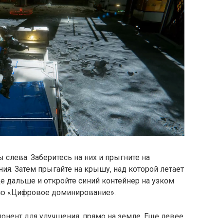
 слева. Заберитесь на них и прыгните на
ия. Затем прыгайте на крышу, над которой летает
ще дальше и откройте синий контейнер на узком
ию «Цифровое доминирование».
онент для улучшения, прямо на земле. Еще левее