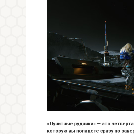
«Лунитные рудники» — это четвертая
которую вы попадете сразу по заве