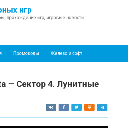
ных игр
ы, прохождение игр, игровые новости
я
Промокоды
Железо и софт
a — Сектор 4. Лунитные