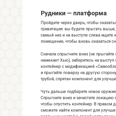
Рудники — платформа
Пройдите через дверь, чтобы оказатьс
гравитация: вы будете прыгать выше,
самый низ и на выступе слева ищите 
помещение, чтобы вновь оказаться с
Сначала спрыгните вниз (не прыгайте 
намекает Хью), заберитесь на выступ 
контейнер с модификацией «Самообл
и прыгайте поверху на другую сторону
трубой, спрятан компонент для улучше
Чуть дальше подберите новое оружие
Спрыгните вниз и зачистите локацию о
чтобы опустить контейнер. В правом д
сможете найти компонент для улучшен