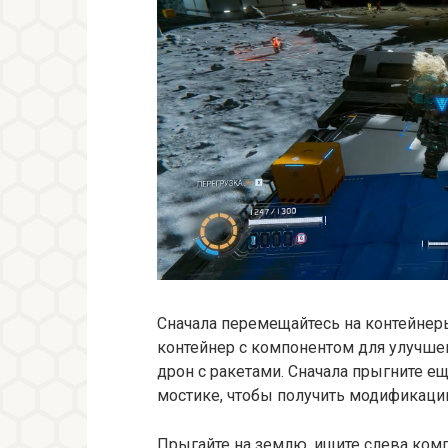
Сначала перемещайтесь на контейнеры
контейнер с компонентом для улучшен
дрон с ракетами. Сначала прыгните е
мостике, чтобы получить модификац
Прыгайте на землю, ищите слева комп