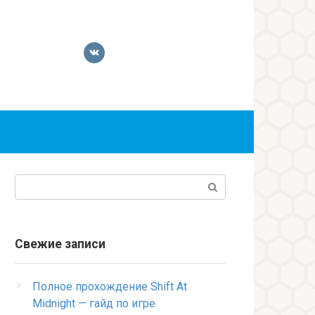
Поиск:
Свежие записи
Полное прохождение Shift At
Midnight — гайд по игре