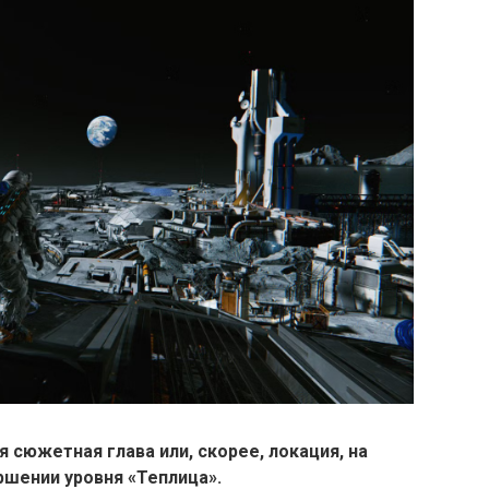
 сюжетная глава или, скорее, локация, на
ршении уровня «Теплица».