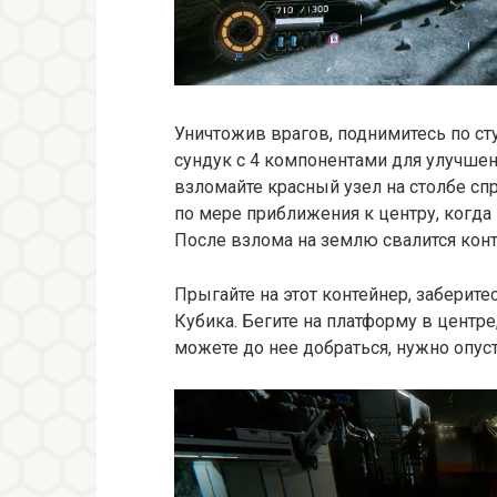
Уничтожив врагов, поднимитесь по ст
сундук с 4 компонентами для улучшен
взломайте красный узел на столбе сп
по мере приближения к центру, когда
После взлома на землю свалится конт
Прыгайте на этот контейнер, заберите
Кубика. Бегите на платформу в центр
можете до нее добраться, нужно опуст