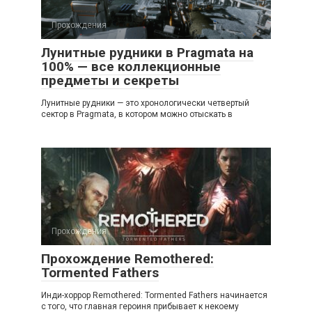
Прохождения
Лунитные рудники в Pragmata на
100% — все коллекционные
предметы и секреты
Лунитные рудники — это хронологически четвертый
сектор в Pragmata, в котором можно отыскать в
Прохождения
Прохождение Remothered:
Tormented Fathers
Инди-хоррор Remothered: Tormented Fathers начинается
с того, что главная героиня прибывает к некоему