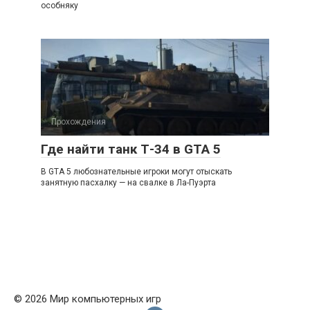
особняку
Прохождения
Где найти танк Т-34 в GTA 5
В GTA 5 любознательные игроки могут отыскать
занятную пасхалку — на свалке в Ла-Пуэрта
© 2026 Мир компьютерных игр