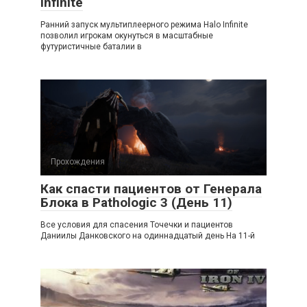
Infinite
Ранний запуск мультиплеерного режима Halo Infinite
позволил игрокам окунуться в масштабные
футуристичные баталии в
Прохождения
Как спасти пациентов от Генерала
Блока в Pathologic 3 (День 11)
Все условия для спасения Точечки и пациентов
Даниилы Данковского на одиннадцатый день На 11-й