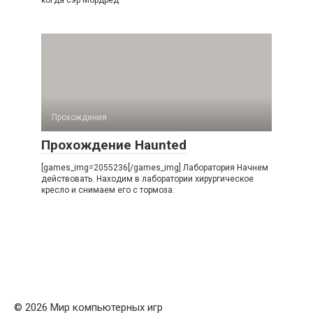
когда сэр Мордред
Прохождения
Прохождение Haunted
[games_img=2055236[/games_img] Лаборатория Начнем
действовать. Находим в лаборатории хирургическое
кресло и снимаем его с тормоза.
© 2026 Мир компьютерных игр