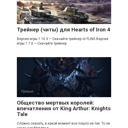
Прохождения
Трейнер (читы) для Hearts of Iron 4
Версия игры 1.10.3 — Скачайте трейнер от FLiNG Версия
игры 1.7.0 — Скачайте трейнер
Превью
Общество мертвых королей:
впечатления от King Arthur: Knights
Tale
Сложно сказать, в какой момент все пошло не так. То ли