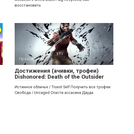
восстановить
Прохождения
Достижения (ачивки, трофеи)
Dishonored: Death of the Outsider
Истинное обличье / Truest Self Получить все трофеи
Свобода / Uncaged Спасти ассасина Дауда