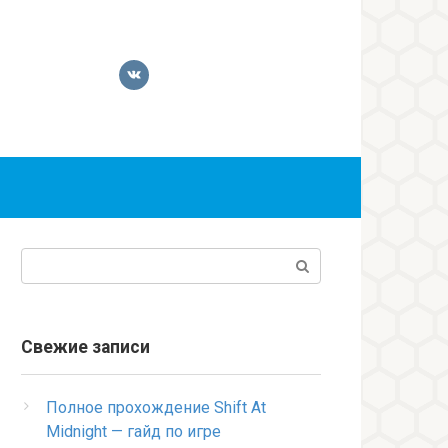
Поиск:
Свежие записи
Полное прохождение Shift At
Midnight — гайд по игре