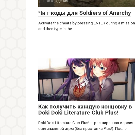
Прохождения
Чит-коды для Soldiers of Anarchy
Activate the cheats by pressing ENTER during a mission
and then type in the
Прохождения
Как получить каждую концовку в
Doki Doki Literature Club Plus!
Doki Doki Literature Club Plus! — расширенная версия
оригинальной игры (без приставки Plus!). После