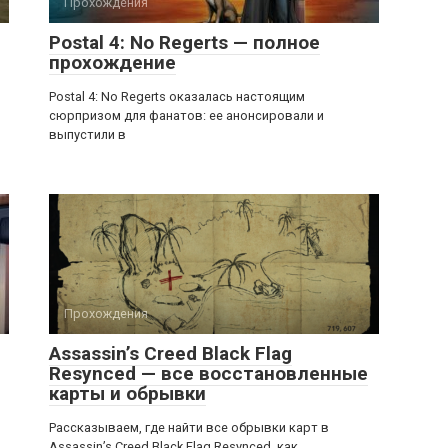
Прохождения
Postal 4: No Regerts — полное
прохождение
Postal 4: No Regerts оказалась настоящим
сюрпризом для фанатов: ее анонсировали и
выпустили в
Прохождения
Assassin’s Creed Black Flag
Resynced — все восстановленные
карты и обрывки
Рассказываем, где найти все обрывки карт в
Assassin’s Creed Black Flag Resynced, как