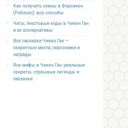
Как получить скины в Форсакен
(Роблокс): все способы
Читы, текстовые коды в Чикен Ган
и их альтернативы
Все пасхалки Чикен Ган —
секретные места, персонажи и
награды
Все мифы в Чикен Ган: реальные
секреты, страшные легенды и
пасхалки