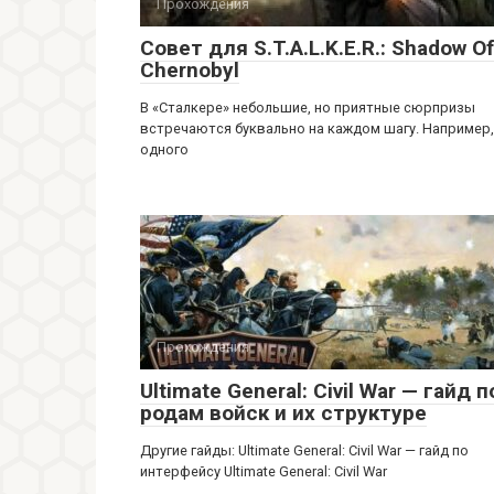
Прохождения
Совет для S.T.A.L.K.E.R.: Shadow Of
Chernobyl
В «Сталкере» небольшие, но приятные сюрпризы
встречаются буквально на каждом шагу. Например,
одного
Прохождения
Ultimate General: Civil War — гайд п
родам войск и их структуре
Другие гайды: Ultimate General: Civil War — гайд по
интерфейсу Ultimate General: Civil War