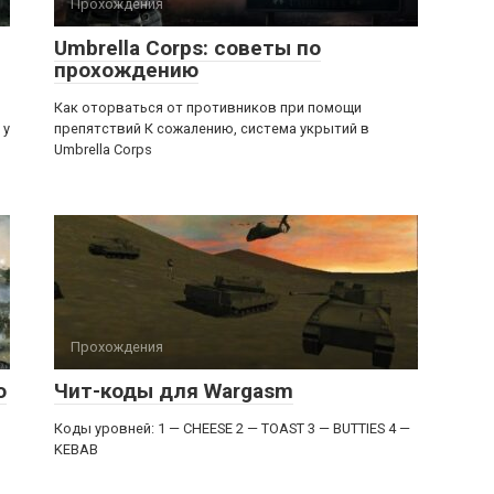
Прохождения
Umbrella Corps: советы по
прохождению
Как оторваться от противников при помощи
 у
препятствий К сожалению, система укрытий в
Umbrella Corps
Прохождения
о
Чит-коды для Wargasm
Коды уровней: 1 — CHEESE 2 — TOAST 3 — BUTTIES 4 —
KEBAB