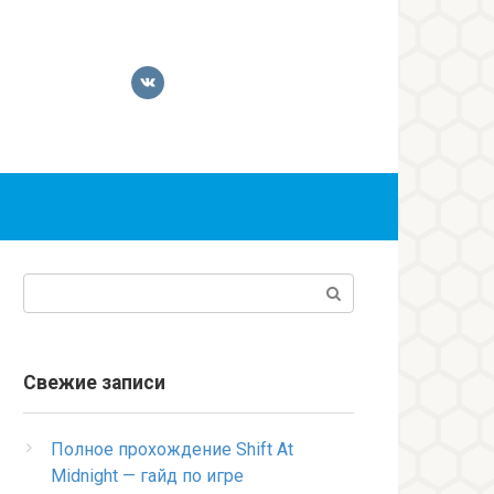
Поиск:
Свежие записи
Полное прохождение Shift At
Midnight — гайд по игре