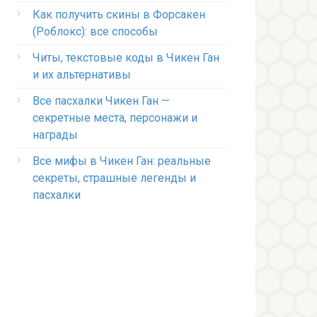
Как получить скины в Форсакен
(Роблокс): все способы
Читы, текстовые коды в Чикен Ган
и их альтернативы
Все пасхалки Чикен Ган —
секретные места, персонажи и
награды
Все мифы в Чикен Ган: реальные
секреты, страшные легенды и
пасхалки