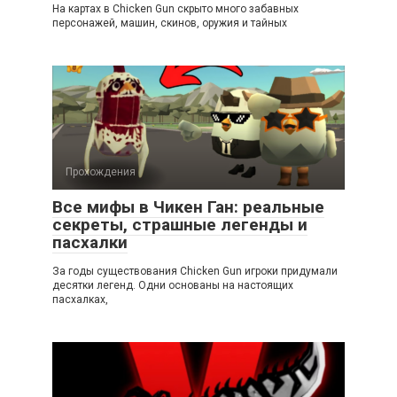
На картах в Chicken Gun скрыто много забавных
персонажей, машин, скинов, оружия и тайных
Прохождения
Все мифы в Чикен Ган: реальные
секреты, страшные легенды и
пасхалки
За годы существования Chicken Gun игроки придумали
десятки легенд. Одни основаны на настоящих
пасхалках,