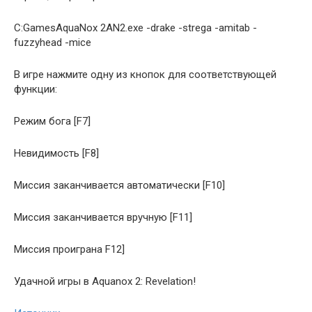
C:GamesAquaNox 2AN2.exe -drake -strega -amitab -
fuzzyhead -mice
В игре нажмите одну из кнопок для соответствующей
функции:
Режим бога [F7]
Невидимость [F8]
Миссия заканчивается автоматически [F10]
Миссия заканчивается вручную [F11]
Миссия проиграна F12]
Удачной игры в Aquanox 2: Revelation!