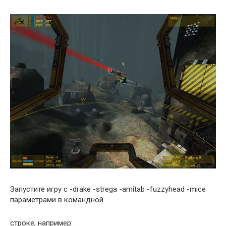
Запустите игру с -drake -strega -amitab -fuzzyhead -mice
параметрами в командной
строке, например: