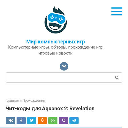
Перейти
к
контенту
Мир компьютерных игр
Компьютерные игры, обзоры, прохождение игр,
игровые новости
Поиск:
Главная
»
Прохождения
Чит-коды для Aquanox 2: Revelation