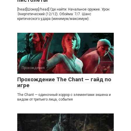
[head]Шокер[/head] Где найти: Начальное оружие. Урон:
Энергетический (12/12). Обойма: 7/7. Шанс
критического удара (минимум/максимум):
Прохождения
Прохождение The Chant — гайд по
игре
The Chant — одиночный хоррор с элементами экшена и
видом от третьего лица, события