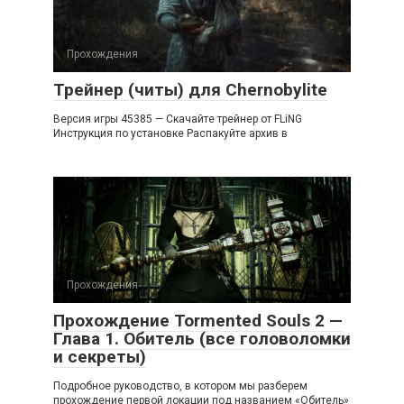
Прохождения
Трейнер (читы) для Chernobylite
Версия игры 45385 — Скачайте трейнер от FLiNG
Инструкция по установке Распакуйте архив в
Прохождения
Прохождение Tormented Souls 2 —
Глава 1. Обитель (все головоломки
и секреты)
Подробное руководство, в котором мы разберем
прохождение первой локации под названием «Обитель»