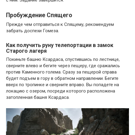
Пробуждение Спящего
Прежде чем отправиться к Спящему, рекомендуем
забрать доспехи Гомеза.
Как получить руну телепортации в замок
Старого лагеря
Покиньте башню Ксардаса, спустившись по лестнице,
сверните влево и бегите через пещеру, где сражались
против Каменного голема. Сразу за пещерой справа
будет подъем в гору в обратном направлении. Бегите
вверх по тропинке и сверните вправо. Вы попадете на
локацию с озером, посреди которого расположена
затопленная башня Ксардаса.