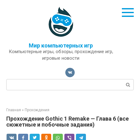
Перейти
к
контенту
Мир компьютерных игр
Компьютерные игры, обзоры, прохождение игр,
игровые новости
Поиск:
Главная
»
Прохождения
Прохождение Gothic 1 Remake — Глава 6 (все
сюжетные и побочные задания)