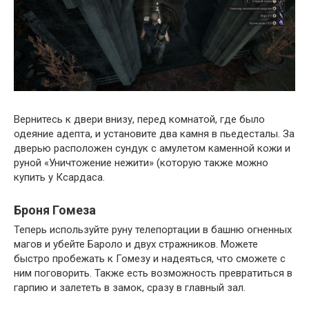
Вернитесь к двери внизу, перед комнатой, где было
одеяние адепта, и установите два камня в пьедесталы. За
дверью расположен сундук с амулетом каменной кожи и
руной «Уничтожение нежити» (которую также можно
купить у Ксардаса.
Броня Гомеза
Теперь используйте руну телепортации в башню огненных
магов и убейте Бароло и двух стражников. Можете
быстро пробежать к Гомезу и надеяться, что сможете с
ним поговорить. Также есть возможность превратиться в
гарпию и залететь в замок, сразу в главный зал.