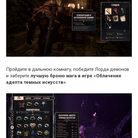
Пройдите в дальнюю комнату, победите Лорда демонов
и заберите
лучшую броню мага в игре «Облачение
адепта темных искусств»
.