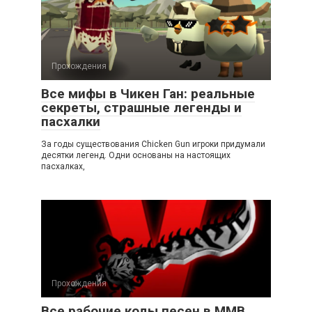
Прохождения
Все мифы в Чикен Ган: реальные
секреты, страшные легенды и
пасхалки
За годы существования Chicken Gun игроки придумали
десятки легенд. Одни основаны на настоящих
пасхалках,
Прохождения
Все рабочие коды песен в ММВ