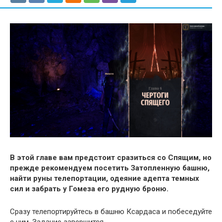
В этой главе вам предстоит сразиться со Спящим, но
прежде рекомендуем посетить Затопленную башню,
найти руны телепортации, одеяние адепта темных
сил и забрать у Гомеза его рудную броню.
Сразу телепортируйтесь в башню Ксардаса и побеседуйте
с ним. Задание завершится.