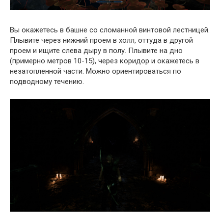
Вы окажетесь в башне со сломанной винтовой лестницей.
Плывите через нижний проем в холл, оттуда в другой
проем и ищите слева дыру в полу. Плывите на дно
(примерно метров 10-15), через коридор и окажетесь в
незатопленной части. Можно ориентироваться по
подводному течению.