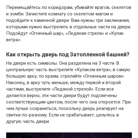
Перемещайтесь по коридорам, убивайте врагов, скелетов
и зомби. Зачистите комнату со скелетом-магом и
подойдите к каменной двери. Вам нужны три заклинания,
которыми нужно выстрелить в отдельные части на двери.
Подойдут «Огненный шар», «Ледяная стрела» и «Кулак
ветра».
Как открыть дверь под Затопленной башней?
На двери есть символы. Она разделена на 3 части. В
центральную часть выстрелите «Кулаком ветра», в самую
большую арку, по краям, стреляйте «Огненным шаром».
Наконец, в арку чуть меньше, между первой и второй
частями, выстрелите «Ледяной стрелой». Если все
делается верно, эти части двери будут подсвечены
соответствующим цветом, после чего она откроется. При
чем лучше сохраниться, поскольку дверь реагирует на
свитки по-разному. Если не срабатывает, цельтесь в
другую часть двери.