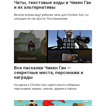
Читы, текстовые коды в Чикен Ган
и их альтернативы
Многие игроки ищут рабочие читы для Chicken Gun, но
ситуация не так проста. Рассказываем,
Прохождения
Все пасхалки Чикен Ган —
секретные места, персонажи и
награды
На картах в Chicken Gun скрыто много забавных
персонажей, машин, скинов, оружия и тайных