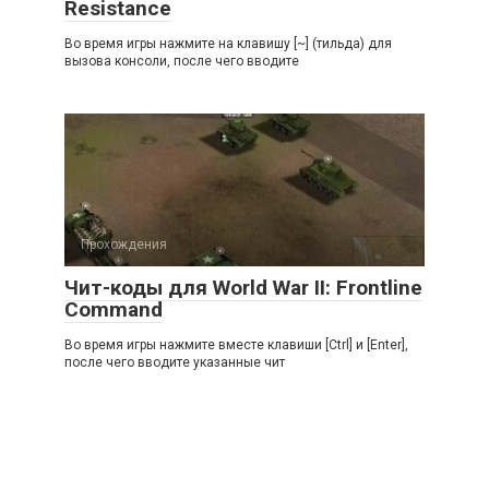
Resistance
Во время игры нажмите на клавишу [~] (тильда) для
вызова консоли, после чего вводите
Прохождения
Чит-коды для World War II: Frontline
Command
Во время игры нажмите вместе клавиши [Ctrl] и [Enter],
после чего вводите указанные чит