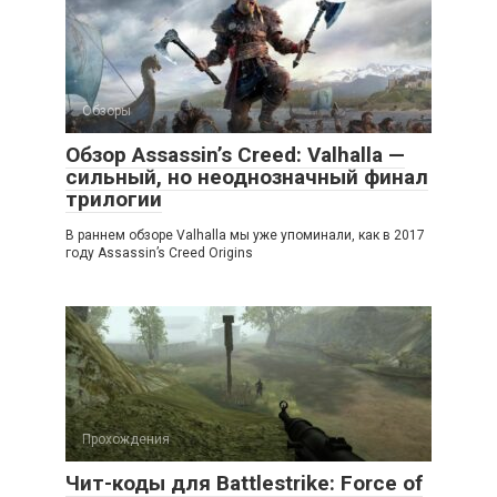
Обзоры
Обзор Assassin’s Creed: Valhalla —
сильный, но неоднозначный финал
трилогии
В раннем обзоре Valhalla мы уже упоминали, как в 2017
году Assassin’s Creed Origins
Прохождения
Чит-коды для Battlestrike: Force of