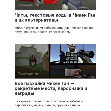
Прохождения
Читы, текстовые коды в Чикен Ган
и их альтернативы
Многие игроки ищут рабочие читы для Chicken Gun, но
ситуация не так проста. Рассказываем,
Прохождения
Все пасхалки Чикен Ган —
секретные места, персонажи и
награды
На картах в Chicken Gun скрыто много забавных
персонажей, машин, скинов, оружия и тайных