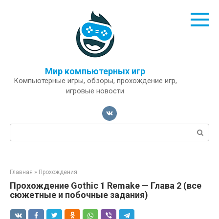
Перейти
к
контенту
Мир компьютерных игр
Компьютерные игры, обзоры, прохождение игр,
игровые новости
Поиск:
Главная
»
Прохождения
Прохождение Gothic 1 Remake — Глава 2 (все
сюжетные и побочные задания)