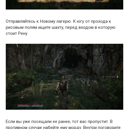
Отправляйтесь к Новому лагерю. К югу от прохода к
рисовым полям ищите шахту, перед входом в которую
стоит Рену.
Если вы уже посещали ее ранее, тот вас пропустит. В
противном случае набейте ему морду. Внутри поговорите