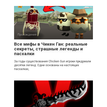
Прохождения
Все мифы в Чикен Ган: реальные
секреты, страшные легенды и
пасхалки
За годы существования Chicken Gun игроки придумали
десятки легенд. Одни основаны на настоящих
пасхалках,