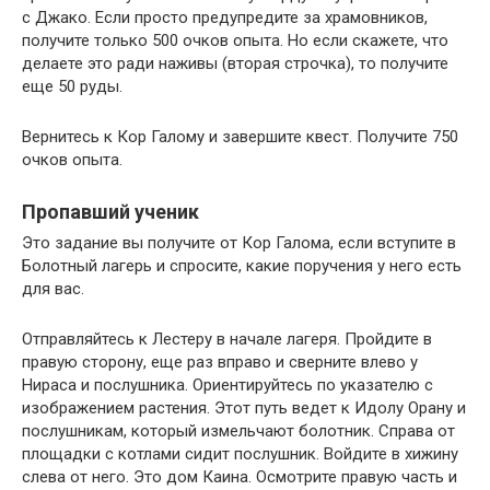
с Джако. Если просто предупредите за храмовников,
получите только 500 очков опыта. Но если скажете, что
делаете это ради наживы (вторая строчка), то получите
еще 50 руды.
Вернитесь к Кор Галому и завершите квест. Получите 750
очков опыта.
Пропавший ученик
Это задание вы получите от Кор Галома, если вступите в
Болотный лагерь и спросите, какие поручения у него есть
для вас.
Отправляйтесь к Лестеру в начале лагеря. Пройдите в
правую сторону, еще раз вправо и сверните влево у
Нираса и послушника. Ориентируйтесь по указателю с
изображением растения. Этот путь ведет к Идолу Орану и
послушникам, который измельчают болотник. Справа от
площадки с котлами сидит послушник. Войдите в хижину
слева от него. Это дом Каина. Осмотрите правую часть и