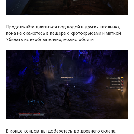
Продолжайте двигаться под водой в других штольнях,
пока не окажетесь в пещере с кротокрысами и маткой.
Убивать их необязательно, можно обойти.
В конце концов, вы доберетесь до древнего склепа.