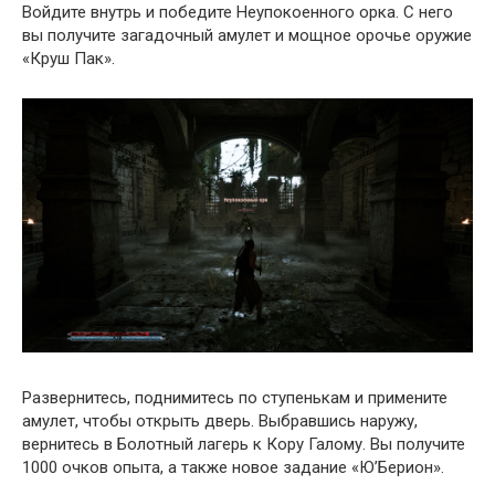
Войдите внутрь и победите Неупокоенного орка. С него
вы получите загадочный амулет и мощное орочье оружие
«Круш Пак».
Развернитесь, поднимитесь по ступенькам и примените
амулет, чтобы открыть дверь. Выбравшись наружу,
вернитесь в Болотный лагерь к Кору Галому. Вы получите
1000 очков опыта, а также новое задание «Ю’Берион».