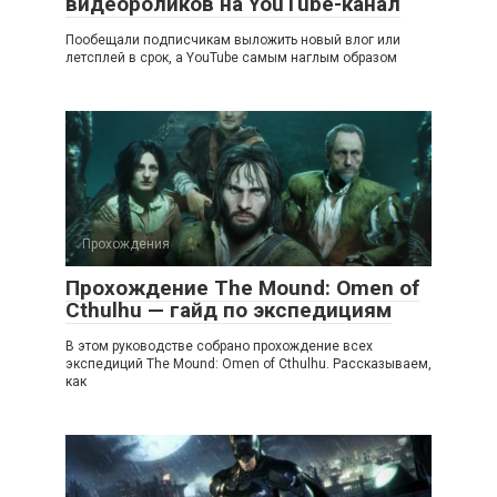
видеороликов на YouTube-канал
Пообещали подписчикам выложить новый влог или
летсплей в срок, а YouTube самым наглым образом
Прохождения
Прохождение The Mound: Omen of
Cthulhu — гайд по экспедициям
В этом руководстве собрано прохождение всех
экспедиций The Mound: Omen of Cthulhu. Рассказываем,
как