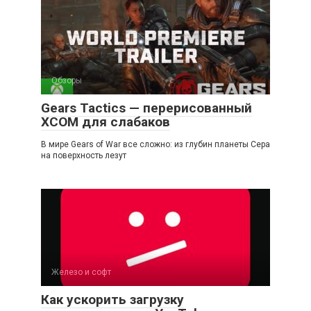
Обзоры
Gears Tactics — перерисованный
XCOM для слабаков
В мире Gears of War все сложно: из глубин планеты Сера
на поверхность лезут
Железо и софт
Как ускорить загрузку