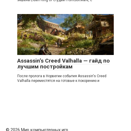
экшена Elden Ring от студии FromSoftware, с
Прохождения
Assassin’s Creed Valhalla — гайд по
лучшим постройкам
После пролога в Норвегии события Assassin's Creed
Valhalla переместятся на готовые к покорению и
© 2026 Мир компьютерных игр