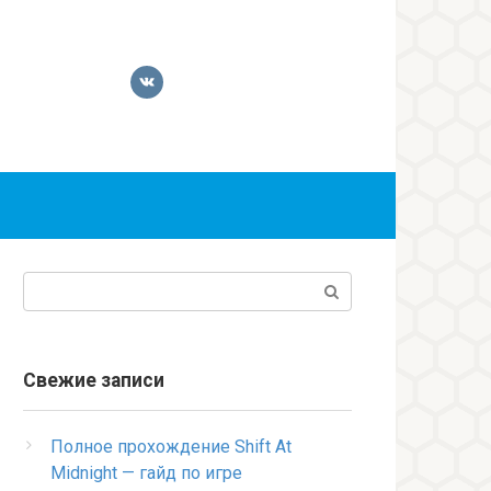
Поиск:
Свежие записи
Полное прохождение Shift At
Midnight — гайд по игре