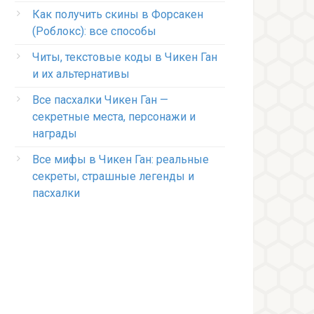
Как получить скины в Форсакен
(Роблокс): все способы
Читы, текстовые коды в Чикен Ган
и их альтернативы
Все пасхалки Чикен Ган —
секретные места, персонажи и
награды
Все мифы в Чикен Ган: реальные
секреты, страшные легенды и
пасхалки