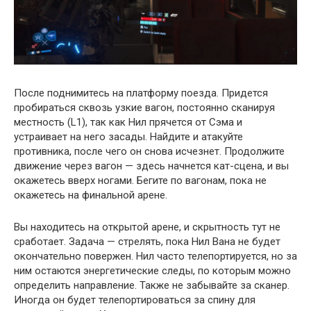
После поднимитесь на платформу поезда. Придется
пробираться сквозь узкие вагон, постоянно сканируя
местность (L1), так как Нил прячется от Сэма и
устраивает на него засады. Найдите и атакуйте
противника, после чего он снова исчезнет. Продолжите
движение через вагон — здесь начнется кат-сцена, и вы
окажетесь вверх ногами. Бегите по вагонам, пока не
окажетесь на финальной арене.
Вы находитесь на открытой арене, и скрытность тут не
сработает. Задача — стрелять, пока Нил Вана не будет
окончательно повержен. Нил часто телепортируется, но за
ним остаются энергетические следы, по которым можно
определить направление. Также не забывайте за сканер.
Иногда он будет телепортироваться за спину для