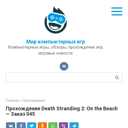
Перейти
к
контенту
Мир компьютерных игр
Компьютерные игры, обзоры, прохождение игр,
игровые новости
Поиск:
Главная
»
Прохождения
Прохождение Death Stranding 2: On the Beach
— Заказ 045