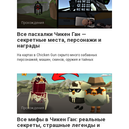
Прохождения
Все пасхалки Чикен Ган —
секретные места, персонажи и
награды
На картах в Chicken Gun скрыто много забавных
персонажей, машин, скинов, оружия и тайных
Прохождения
Все мифы в Чикен Ган: реальные
секреты, страшные легенды и