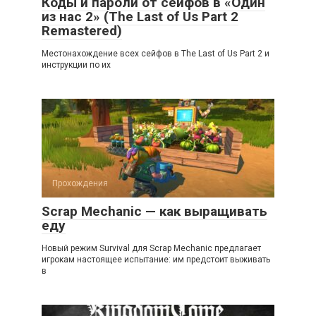
Коды и пароли от сейфов в «Один
из нас 2» (The Last of Us Part 2
Remastered)
Местонахождение всех сейфов в The Last of Us Part 2 и
инструкции по их
Прохождения
Scrap Mechanic — как выращивать
еду
Новый режим Survival для Scrap Mechanic предлагает
игрокам настоящее испытание: им предстоит выживать
в