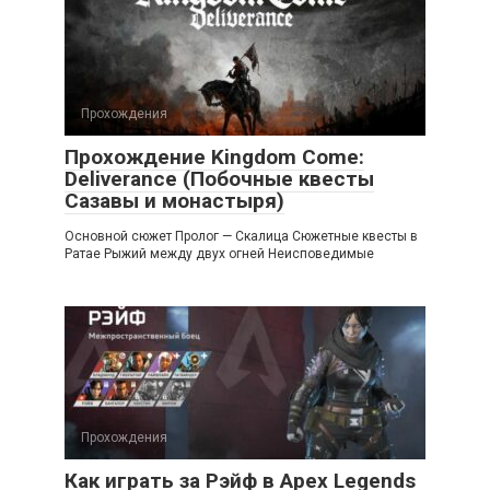
Прохождения
Прохождение Kingdom Come:
Deliverance (Побочные квесты
Сазавы и монастыря)
Основной сюжет Пролог — Скалица Сюжетные квесты в
Ратае Рыжий между двух огней Неисповедимые
Прохождения
Как играть за Рэйф в Apex Legends