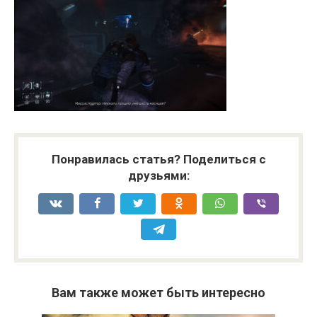
Понравилась статья? Поделиться с
друзьями:
Вам также может быть интересно