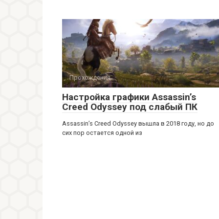
Прохождения
Настройка графики Assassin’s
Creed Odyssey под слабый ПК
Assassin’s Creed Odyssey вышла в 2018 году, но до
сих пор остается одной из