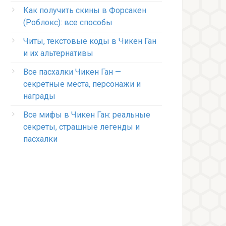
Как получить скины в Форсакен
(Роблокс): все способы
Читы, текстовые коды в Чикен Ган
и их альтернативы
Все пасхалки Чикен Ган —
секретные места, персонажи и
награды
Все мифы в Чикен Ган: реальные
секреты, страшные легенды и
пасхалки