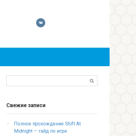
Поиск:
Свежие записи
Полное прохождение Shift At
Midnight — гайд по игре