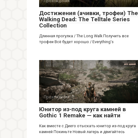
Прохождения
Достижения (ачивки, трофеи) The
Walking Dead: The Telltale Series
Collection
Длинная прогулка / The Long Walk Получить все
трофеи Всё будет хорошо / Everything's
Прохождения
Юнитор из-под круга камней в
Gothic 1 Remake — как найти
Как вместе с Диего отыскать юнитор из-под круга
камней Покиньте Новый лагерь и двигайтесь