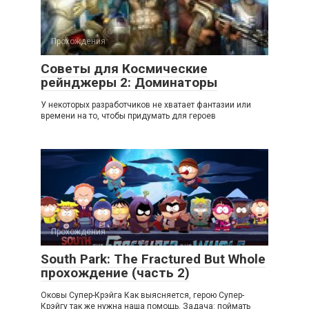
Прохождения
Советы для Космические
рейнджеры 2: Доминаторы
У некоторых разработчиков не хватает фантазии или
времени на то, чтобы придумать для героев
Прохождения
South Park: The Fractured But Whole
прохождение (часть 2)
Оковы Супер-Крэйга Как выясняется, герою Супер-
Крэйгу так же нужна наша помощь. Задача: поймать