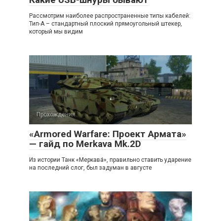
Рассмотрим наиболее распространенные типы кабелей:
Тип-A – стандартный плоский прямоугольный штекер,
который мы видим
Прохождения
«Armored Warfare: Проект Армата»
— гайд по Merkava Mk.2D
Из истории Танк «Меркава́», правильно ставить ударение
на последний слог, был задуман в августе