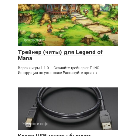
Прохождения
Трейнер (читы) для Legend of
Mana
Версия игры 1.1.0 — Скачайте трейнер от FLiNG
Инструкция по установке Распакуйте архив в
Железо и софт
Какие USB-шнуры бывают