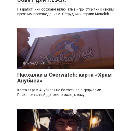
Разработчики обожают включать в игры отсылки к своим
прежним произведениям. Сотрудники студии Monolith —
Прохождения
Пасхалки в Overwatch: карта «Храм
Анубиса»
Карта «Храм Анубиса» не балует нас сюрпризами.
Пасхалок на ней довольно мало, к тому