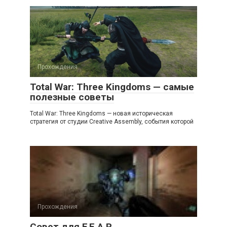
Прохождения
Total War: Three Kingdoms — самые
полезные советы
Total War: Three Kingdoms — новая историческая
стратегия от студии Creative Assembly, события которой
Прохождения
Совет для F.E.A.R.