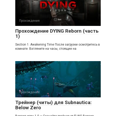
Прохождения
Прохождение DYING Reborn (часть
1)
Section 1. Awakening Time После загрузки осмотритесь в
комнате. Взгляните на часы, стоящие на
Прохождения
Трейнер (читы) для Subnautica:
Below Zero