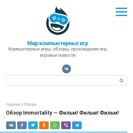
Перейти
к
контенту
Мир компьютерных игр
Компьютерные игры, обзоры, прохождение игр,
игровые новости
Поиск:
Главная
»
Обзоры
Обзор Immortality — Фильм! Фильм! Фильм!