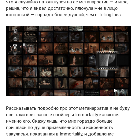
что я случайно натолкнулся на ее метанарратив — и игра,
решив, что я видел достаточно, плюнула мне в лицо
концовкой — гораздо более дурной, чем в Telling Lies.
Рассказывать подробно про этот метанарратив я не буду:
все-таки все главные спойлеры Immortality касаются
именно его. Скажу лишь, что мне гораздо больше
пришлась по душе приземленность и искренность
закулисья, показанная в Immortality, и добавление