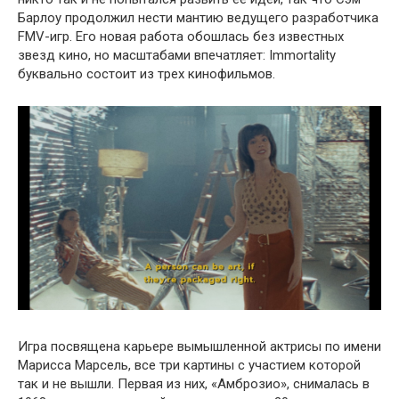
Барлоу продолжил нести мантию ведущего разработчика
FMV-игр. Его новая работа обошлась без известных
звезд кино, но масштабами впечатляет: Immortality
буквально состоит из трех кинофильмов.
Игра посвящена карьере вымышленной актрисы по имени
Марисса Марсель, все три картины с участием которой
так и не вышли. Первая из них, «Амброзио», снималась в