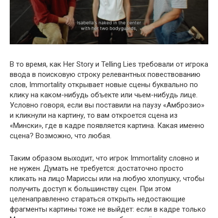
В то время, как Her Story и Telling Lies требовали от игрока
ввода в поисковую строку релевантных повествованию
слов, Immortality открывает новые сцены буквально по
клику на каком-нибудь объекте или чьем-нибудь лице.
Условно говоря, если вы поставили на паузу «Амброзио»
и кликнули на картину, то вам откроется сцена из
«Мински», где в кадре появляется картина. Какая именно
сцена? Возможно, что любая.
Таким образом выходит, что игрок Immortality словно и
не нужен. Думать не требуется: достаточно просто
кликать на лицо Мариссы или на любую хлопушку, чтобы
получить доступ к большинству сцен. При этом
целенаправленно стараться открыть недостающие
фрагменты картины тоже не выйдет: если в кадре только