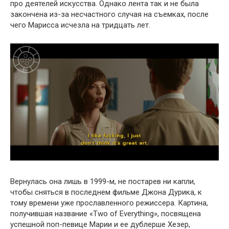
про деятелей искусства. Однако лента так и не была
закончена из-за несчастного случая на съемках, после
чего Марисса исчезла на тридцать лет.
Вернулась она лишь в 1999-м, не постарев ни капли,
чтобы сняться в последнем фильме Джона Дурика, к
тому времени уже прославленного режиссера. Картина,
получившая название «Two of Everything», посвящена
успешной поп-певице Марии и ее дублерше Хезер,