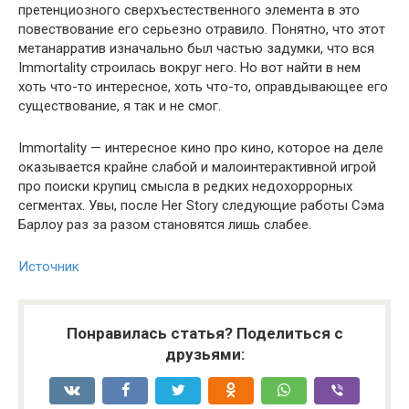
претенциозного сверхъестественного элемента в это
повествование его серьезно отравило. Понятно, что этот
метанарратив изначально был частью задумки, что вся
Immortality строилась вокруг него. Но вот найти в нем
хоть что-то интересное, хоть что-то, оправдывающее его
существование, я так и не смог.
Immortality — интересное кино про кино, которое на деле
оказывается крайне слабой и малоинтерактивной игрой
про поиски крупиц смысла в редких недохоррорных
сегментах. Увы, после Her Story следующие работы Сэма
Барлоу раз за разом становятся лишь слабее.
Источник
Понравилась статья? Поделиться с
друзьями: