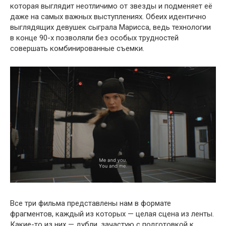
которая выглядит неотличимо от звезды и подменяет её
даже на самых важных выступлениях. Обеих идентично
выглядящих девушек сыграла Марисса, ведь технологии
в конце 90-х позволяли без особых трудностей
совершать комбинированные съемки.
Все три фильма представлены нам в формате
фрагментов, каждый из которых — целая сцена из ленты.
Какие-то из них — дубли, зачастую с подготовкой к