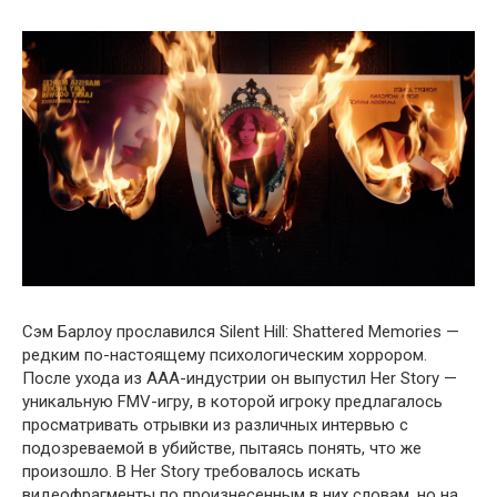
Сэм Барлоу прославился Silent Hill: Shattered Memories —
редким по-настоящему психологическим хоррором.
После ухода из ААА-индустрии он выпустил Her Story —
уникальную FMV-игру, в которой игроку предлагалось
просматривать отрывки из различных интервью с
подозреваемой в убийстве, пытаясь понять, что же
произошло. В Her Story требовалось искать
видеофрагменты по произнесенным в них словам, но на