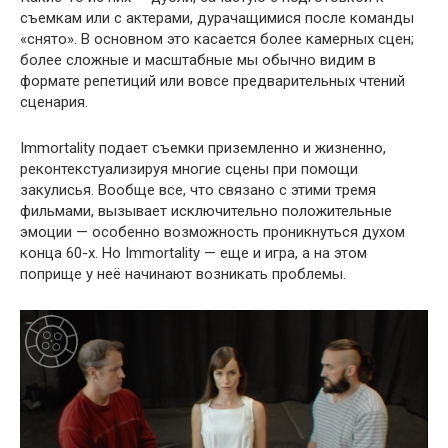
съемкам или с актерами, дурачащимися после команды
«снято». В основном это касается более камерных сцен;
более сложные и масштабные мы обычно видим в
формате репетиций или вовсе предварительных чтений
сценария.
Immortality подает съемки приземленно и жизненно,
реконтекстуализируя многие сцены при помощи
закулисья. Вообще все, что связано с этими тремя
фильмами, вызывает исключительно положительные
эмоции — особенно возможность проникнуться духом
конца 60-х. Но Immortality — еще и игра, а на этом
поприще у неё начинают возникать проблемы.