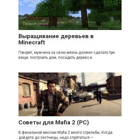
Прохождения
Выращивание деревьев в
Minecraft
Говорят, мужчина за свою жизнь должен сделать три
вещи: построить дом, посадить дерево и
Прохождения
Советы для Mafia 2 (PC)
В финальной миссии Mafia 2 много стрельбы. Когда
дойдете до лестницы, надо спрятаться —