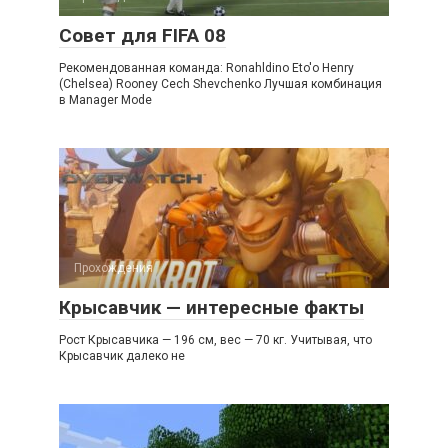
Совет для FIFA 08
Рекомендованная команда: Ronahldino Eto'o Henry
(Chelsea) Rooney Cech Shevchenko Лучшая комбинация
в Manager Mode
Прохождения
Крысавчик — интересные факты
Рост Крысавчика — 196 см, вес — 70 кг. Учитывая, что
Крысавчик далеко не