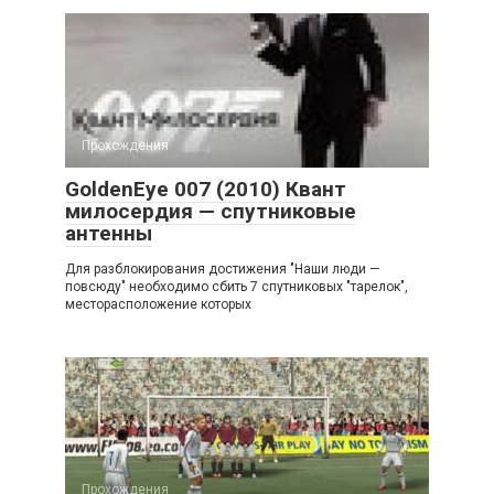
Прохождения
GoldenEye 007 (2010) Квант
милосердия — спутниковые
антенны
Для разблокирования достижения "Наши люди —
повсюду" необходимо сбить 7 спутниковых "тарелок",
месторасположение которых
Прохождения