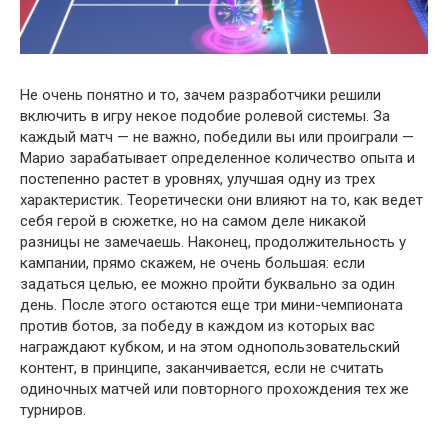
Не очень понятно и то, зачем разработчики решили
включить в игру некое подобие ролевой системы. За
каждый матч — не важно, победили вы или проиграли —
Марио зарабатывает определенное количество опыта и
постепенно растет в уровнях, улучшая одну из трех
характеристик. Теоретически они влияют на то, как ведет
себя герой в сюжетке, но на самом деле никакой
разницы не замечаешь. Наконец, продолжительность у
кампании, прямо скажем, не очень большая: если
задаться целью, ее можно пройти буквально за один
день. После этого остаются еще три мини-чемпионата
против ботов, за победу в каждом из которых вас
награждают кубком, и на этом однопользовательский
контент, в принципе, заканчивается, если не считать
одиночных матчей или повторного прохождения тех же
турниров.