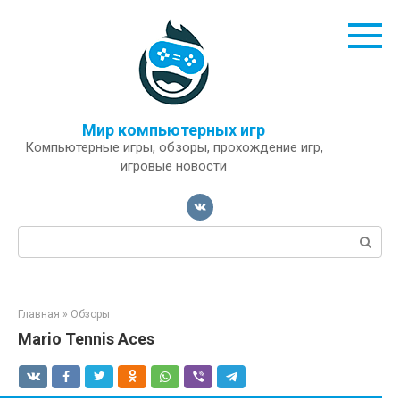
Перейти
к
контенту
Мир компьютерных игр
Компьютерные игры, обзоры, прохождение игр,
игровые новости
Поиск:
Главная
»
Обзоры
Mario Tennis Aces