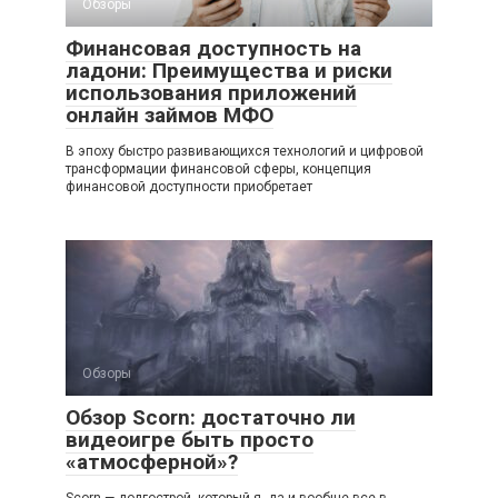
Обзоры
Финансовая доступность на
ладони: Преимущества и риски
использования приложений
онлайн займов МФО
В эпоху быстро развивающихся технологий и цифровой
трансформации финансовой сферы, концепция
финансовой доступности приобретает
Обзоры
Обзор Scorn: достаточно ли
видеоигре быть просто
«атмосферной»?
Scorn — долгострой, который я, да и вообще все в