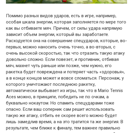
Помимо разных видов ударов, есть в игре, например,
особая шкала энергии, которая заполняется по мере того
как вы отбиваете мяч. Причем, от силы удара напрямую
зависит объем энергии, который вы заработаете.
Расходуется она на совершение спецударов, которые, во-
первых, можно наносить очень точно, а во-вторых, с
очень высокой скоростью, так что отразить такую атаку
довольно сложно. Если повезет, и противник, отбивая
мяч, махнет чуть раньше или позже, чем нужно, его
ракетка будет повреждена и потеряет часть «здоровья»,
а в конце концов может и вовсе сломаться. Персонаж, у
которого уничтожают последнюю ракетку,
автоматически выбывает из игры, так что в Mario Tennis
Aces можно, в принципе, победить не по очкам, а
буквально нокаутом. Но спамить спецударами тоже
опасно. Если ваш соперник сам решит использовать
такую же атаку, отбить ее скорее всего можно будет
лишь замедлив время, а на это тратится та же энергия. В
результате, чем ближе к финалу, тем важнее правильно