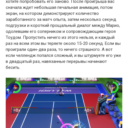
хотите попробовать его заново. После проигрыша вас
сначала ждет небольшая печальная анимация, потом
экран, на котором демонстрируют количество
заработанного за матч опыта, затем несколько секунд
подгрузки и короткий прощальный диалог между Марио,
одолевшим его соперником и сопровождающим героя
Тоудом. Пропустить ничего из этого нельзя, и каждый
раз на всем этом вы теряете около 15-20 секунд. Если вы
проиграли один-два раза, то ничего страшного. А вот
если челлендж попался сложный, и вы штурмуете его уже
в двадцатый раз, навязанные перерывы начинают
бесить.