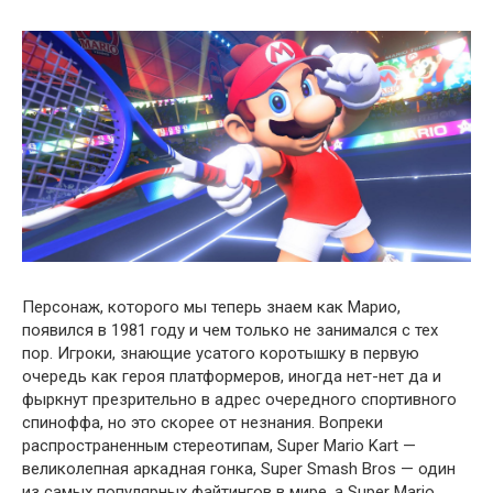
Персонаж, которого мы теперь знаем как Марио,
появился в 1981 году и чем только не занимался с тех
пор. Игроки, знающие усатого коротышку в первую
очередь как героя платформеров, иногда нет-нет да и
фыркнут презрительно в адрес очередного спортивного
спиноффа, но это скорее от незнания. Вопреки
распространенным стереотипам, Super Mario Kart —
великолепная аркадная гонка, Super Smash Bros — один
из самых популярных файтингов в мире, а Super Mario