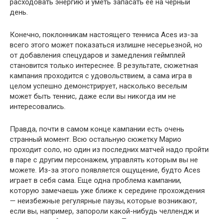
расходовать энергию и уметь запасать ее на черный
день.
Конечно, поклонникам настоящего тенниса Aces из-за
всего этого может показаться излишне несерьезной, но
от добавления спецударов и замедления геймплей
становится только интереснее. В результате, сюжетная
кампания проходится с удовольствием, а сама игра в
целом успешно демонстрирует, насколько веселым
может быть теннис, даже если вы никогда им не
интересовались.
Правда, почти в самом конце кампании есть очень
странный момент. Всю остальную сюжетку Марио
проходит соло, но один из последних матчей надо пройти
в паре с другим персонажем, управлять которым вы не
можете. Из-за этого появляется ощущение, будто Aces
играет в себя сама. Еще одна проблема кампании,
которую замечаешь уже ближе к середине прохождения
— неизбежные регулярные паузы, которые возникают,
если вы, например, запороли какой-нибудь челлендж и