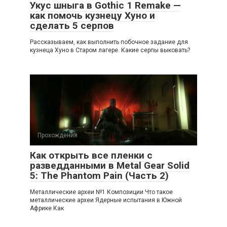
Укус шныга в Gothic 1 Remake —
как помочь кузнецу Хуно и
сделать 5 серпов
Рассказываем, как выполнить побочное задание для
кузнеца Хуно в Старом лагере. Какие серпы выковать?
Прохождения
Как открыть все пленки с
разведданными в Metal Gear Solid
5: The Phantom Pain (Часть 2)
Металлические археи №1 Композиции Что такое
металлические археи Ядерные испытания в Южной
Африке Как