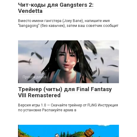
Чит-коды для Gangsters 2:
Vendetta
Вместо имени гангстера (Joey Bane), напишите имя
"bangagong" (без кавычек), затем ваш советчик сообщит
Прохождения
Трейнер (читы) для Final Fantasy
VIII Remastered
Версия игры 1.0 — Скачайте трейнер от FLiNG Инструкция
по установке Распакуйте архив в