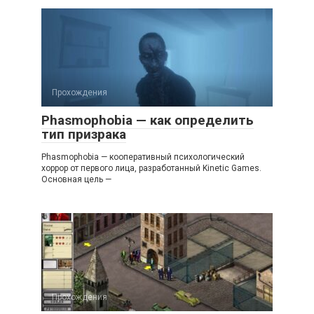
Прохождения
Phasmophobia — как определить
тип призрака
Phasmophobia — кооперативный психологический
хоррор от первого лица, разработанный Kinetic Games.
Основная цель —
Прохождения