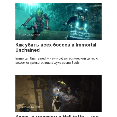
Прохождения
Как убить всех боссов в Immortal:
Unchained
Immortal: Unchained — научно-фантастический шутер с
видом от третьего лица в духе серии Souls.
Прохождения
Кровь с молоком в Hell is Us — где