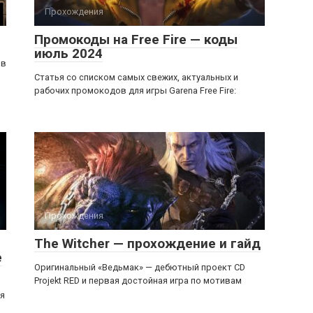
Прохождения
Промокоды на Free Fire — коды
июль 2024
 в
Статья со списком самых свежих, актуальных и
рабочих промокодов для игры Garena Free Fire:
Прохождения
The Witcher — прохождение и гайд
e
Оригинальный «Ведьмак» — дебютный проект CD
Projekt RED и первая достойная игра по мотивам
мя