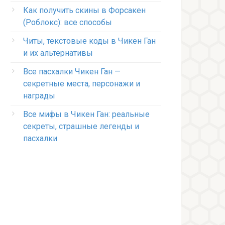
Как получить скины в Форсакен
(Роблокс): все способы
Читы, текстовые коды в Чикен Ган
и их альтернативы
Все пасхалки Чикен Ган —
секретные места, персонажи и
награды
Все мифы в Чикен Ган: реальные
секреты, страшные легенды и
пасхалки