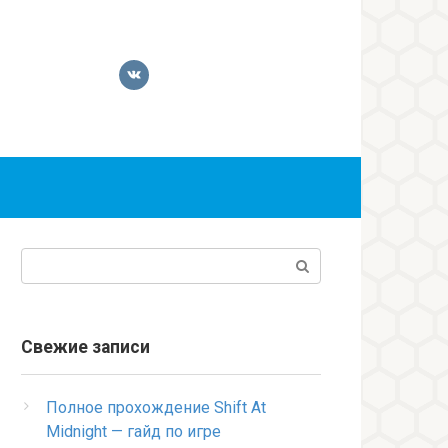
Поиск:
Свежие записи
Полное прохождение Shift At
Midnight — гайд по игре