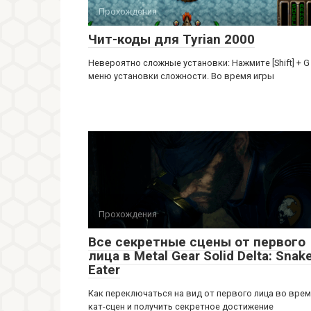
Прохождения
Чит-коды для Tyrian 2000
Невероятно сложные установки: Нажмите [Shift] + G
меню установки сложности. Во время игры
Прохождения
Все секретные сцены от первого
лица в Metal Gear Solid Delta: Snak
Eater
Как переключаться на вид от первого лица во вре
кат-сцен и получить секретное достижение