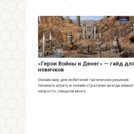
Прохождения
«Герои Войны и Денег» — гайд дл
новичков
Онлайн-мир для любителей тактических решений
Начинать играть в онлайн-стратегию всегда немно
непросто: слишком много