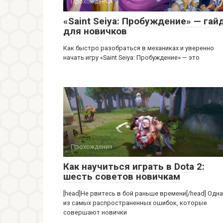
Прохождения
«Saint Seiya: Пробуждение» — гай
для новичков
Как быстро разобраться в механиках и уверенно
начать игру «Saint Seiya: Пробуждение» — это
Прохождения
Как научиться играть в Dota 2:
шесть советов новичкам
[head]Не рвитесь в бой раньше времени[/head] Одна
из самых распространенных ошибок, которые
совершают новички