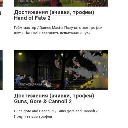
Прохождения
д
Достижения (ачивки, трофеи)
Hand of Fate 2
Гейм-мастер / Games Master Получить все трофеи
Шут / The Fool Завершить испытание «Шут»
Прохождения
Достижения (ачивки, трофеи)
Guns, Gore & Cannoli 2
Guns gore and Cannoli 2 / Guns gore and Cannoli 2
Получить все трофеи