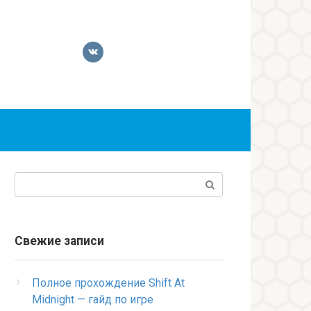
Поиск:
Свежие записи
Полное прохождение Shift At
Midnight — гайд по игре