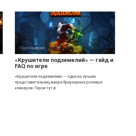
Прохождения
«Крушители подземелий» — гайд и
FAQ по игре
«Крушители подземелий» — одна из лучших
представительниц жанра браузерных ролевых
кликеров. Герои тут в