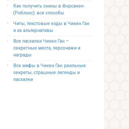
Как получить скины в Форсакен
(Роблокс): все способы
Читы, текстовые коды в Чикен Ган
и их альтернативы
Все пасхалки Чикен Ган —
секретные места, персонажи и
награды
Все мифы в Чикен Ган: реальные
секреты, страшные легенды и
пасхалки