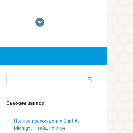
Поиск:
Свежие записи
Полное прохождение Shift At
Midnight — гайд по игре