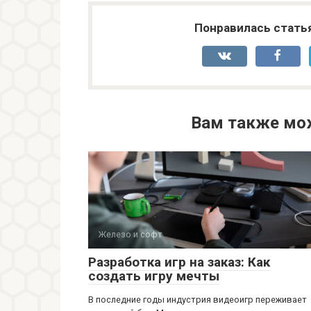
Понравилась стать
Вам также мо
Железо и софт
Разработка игр на заказ: Как
создать игру мечты
В последние годы индустрия видеоигр переживает