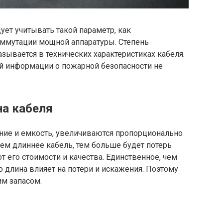
ует учитывать такой параметр, как
оммутации мощной аппаратуры. Степень
зывается в технических характеристиках кабеля.
й информации о пожарной безопасности не
на кабеля
ение и емкость, увеличиваются пропорционально
чем длиннее кабель, тем больше будет потерь
т его стоимости и качества. Единственное, чем
о длина влияет на потери и искажения. Поэтому
им запасом.