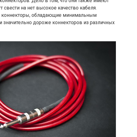
оннекторов. Дело в том, что они также имеют
т свести на нет высокое качество кабеля.
е коннекторы, обладающие минимальным
ни значительно дороже коннекторов из различных