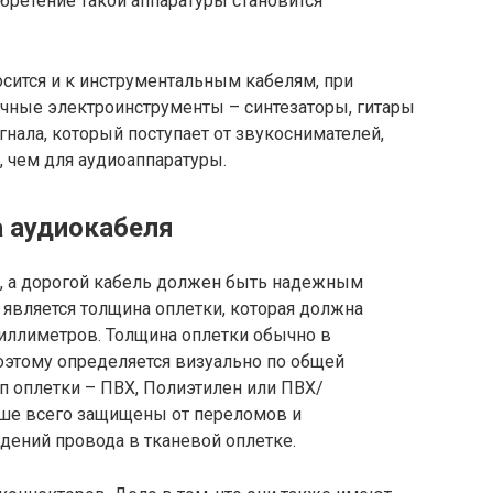
обретение такой аппаратуры становится
сится и к инструментальным кабелям, при
чные электроинструменты – синтезаторы, гитары
гнала, который поступает от звукоснимателей,
, чем для аудиоаппаратуры.
 аудиокабеля
 а дорогой кабель должен быть надежным
вляется толщина оплетки, которая должна
иллиметров. Толщина оплетки обычно в
оэтому определяется визуально по общей
ип оплетки – ПВХ, Полиэтилен или ПВХ/
чше всего защищены от переломов и
ений провода в тканевой оплетке.