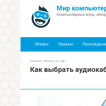
Перейти
Мир компьютер
к
контенту
Компьютерные игры, обзор
Обзоры
Превью
Прохождени
Главная
»
Железо и софт
Как выбрать аудиока