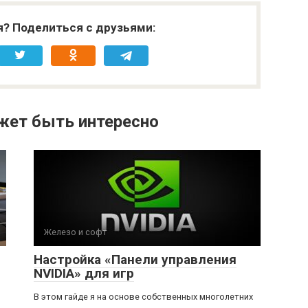
я? Поделиться с друзьями:
жет быть интересно
Железо и софт
Настройка «Панели управления
NVIDIA» для игр
В этом гайде я на основе собственных многолетних