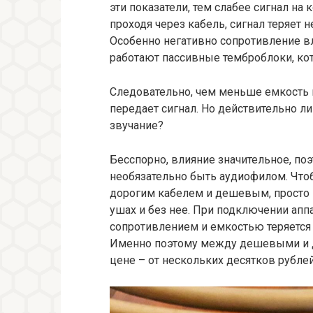
эти показатели, тем слабее сигнал на 
проходя через кабель, сигнал теряет н
Особенно негативно сопротивление вл
работают пассивные темброблоки, ко
Следовательно, чем меньше емкость к
передает сигнал. Но действительно ли
звучание?
Бесспорно, влияние значительное, по
необязательно быть аудиофилом. Что
дорогим кабелем и дешевым, просто 
ушах и без нее. При подключении а
сопротивлением и емкостью теряется 
Именно поэтому между дешевыми и д
цене – от нескольких десятков рублей