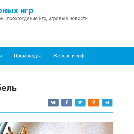
ных игр
ы, прохождение игр, игровые новости
я
Промокоды
Железо и софт
бель