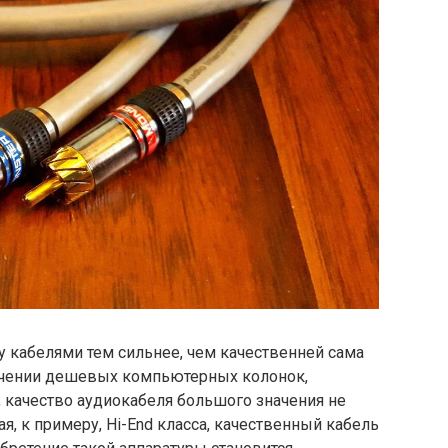
у кабелями тем сильнее, чем качественней сама
ючении дешевых компьютерных колонок,
 качество аудиокабеля большого значения не
ая, к примеру, Hi-End класса, качественный кабель