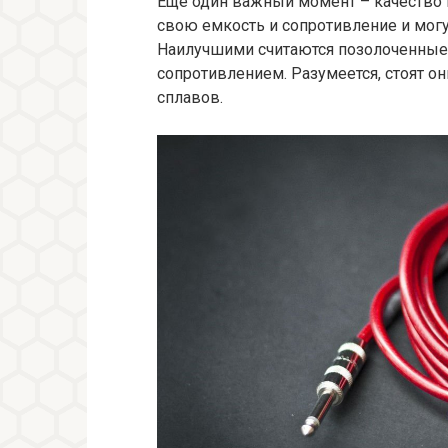
Еще один важный момент – качество к
свою емкость и сопротивление и могу
Наилучшими считаются позолоченны
сопротивлением. Разумеется, стоят о
сплавов.