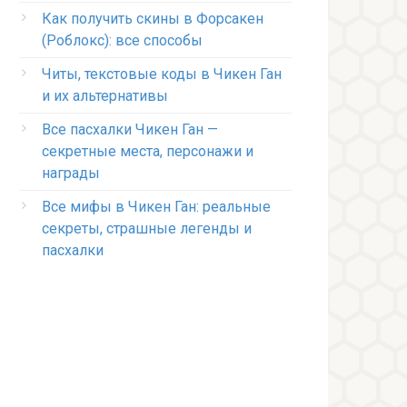
Как получить скины в Форсакен
(Роблокс): все способы
Читы, текстовые коды в Чикен Ган
и их альтернативы
Все пасхалки Чикен Ган —
секретные места, персонажи и
награды
Все мифы в Чикен Ган: реальные
секреты, страшные легенды и
пасхалки