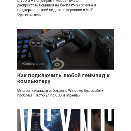
Discord — популярный мессенджер,
распространяющийся на бесплатной основе и
поддерживающий видеоконференции и VoIP.
Оригинальное
Железо и софт
Как подключить любой геймпад к
компьютеру
Многие геймпады работают с Windows без особых
проблем — воткнул по USB и играешь.