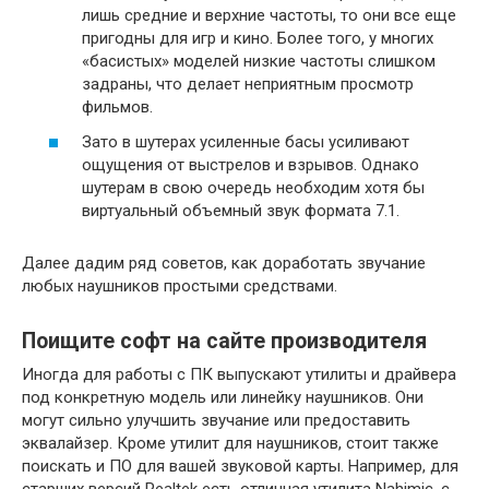
лишь средние и верхние частоты, то они все еще
пригодны для игр и кино. Более того, у многих
«басистых» моделей низкие частоты слишком
задраны, что делает неприятным просмотр
фильмов.
Зато в шутерах усиленные басы усиливают
ощущения от выстрелов и взрывов. Однако
шутерам в свою очередь необходим хотя бы
виртуальный объемный звук формата 7.1.
Далее дадим ряд советов, как доработать звучание
любых наушников простыми средствами.
Поищите софт на сайте производителя
Иногда для работы с ПК выпускают утилиты и драйвера
под конкретную модель или линейку наушников. Они
могут сильно улучшить звучание или предоставить
эквалайзер. Кроме утилит для наушников, стоит также
поискать и ПО для вашей звуковой карты. Например, для
старших версий Realtek есть отличная утилита Nahimic, с