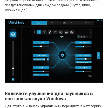
предустановками для каждой задачи (шутер, кино,
музыка и др.).
Включите улучшения для наушников в
настройках звука Windows
Для этого в «Панели управления» перейдите в категорию