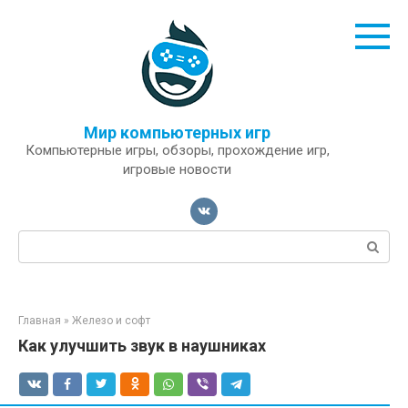
Перейти
к
контенту
Мир компьютерных игр
Компьютерные игры, обзоры, прохождение игр,
игровые новости
Поиск:
Главная
»
Железо и софт
Как улучшить звук в наушниках