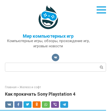
Перейти
к
контенту
Мир компьютерных игр
Компьютерные игры, обзоры, прохождение игр,
игровые новости
Поиск:
Главная
»
Железо и софт
Как прокачать Sony Playstation 4