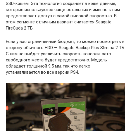
SSD-кэшем. Эта технология сохраняет в кэше данные,
которые используются чаще остальных и именно к ним
предоставляет доступ с самой высокой скоростью. В
этом сегменте отличным вариант считается Seagate
FireCuda 2 ТБ.
Если у вас ограниченный бюджет, то можно посмотреть в
сторону обычного HDD — Seagate Backup Plus Slim на 2 ТБ.
С ним не выйдет увеличить скорость консоли, зато
свободного места будет предостаточно. Модель
обладает толщиной 9,5 мм, так что легко
устанавливается во все версии PS4.