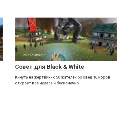
Прохождения
Совет для Black & White
Кинуть на жертвиник 50 жителей 50 овец 10 коров
откроет все чудеса и бесконечно