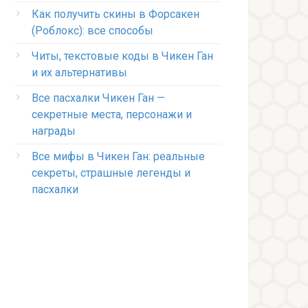
Как получить скины в Форсакен
(Роблокс): все способы
Читы, текстовые коды в Чикен Ган
и их альтернативы
Все пасхалки Чикен Ган —
секретные места, персонажи и
награды
Все мифы в Чикен Ган: реальные
секреты, страшные легенды и
пасхалки