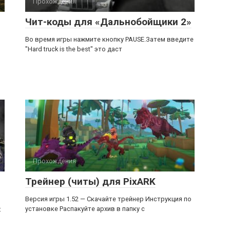
Прохождения
Чит-коды для «Дальнобойщики 2»
Во время игры нажмите кнопку PAUSE.Затем введите
"Hard truck is the best" это даст
Прохождения
Трейнер (читы) для PixARK
Версия игры 1.52 — Скачайте трейнер Инструкция по
установке Распакуйте архив в папку с
: