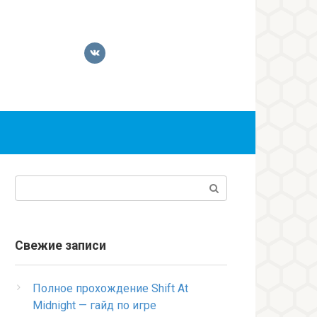
Поиск:
Свежие записи
Полное прохождение Shift At
Midnight — гайд по игре