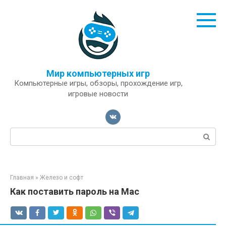
Перейти
к
контенту
Мир компьютерных игр
Компьютерные игры, обзоры, прохождение игр,
игровые новости
Поиск:
Главная
»
Железо и софт
Как поставить пароль на Mac