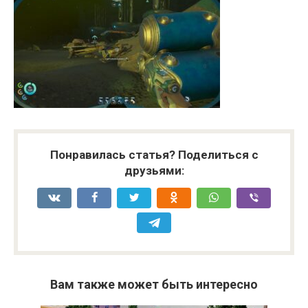
Понравилась статья? Поделиться с
друзьями:
Вам также может быть интересно