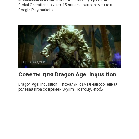
Мобильный многопользовательский шутер Warface:
Global Operations вышел 15 января, одновременно в
Google Playmarket и
Прохождения
Советы для Dragon Age: Inqusition
Dragon Age: Inqusition — пожалуй, самая навороченная
ролевая игра со времен Skyrim. Поэтому, чтобы