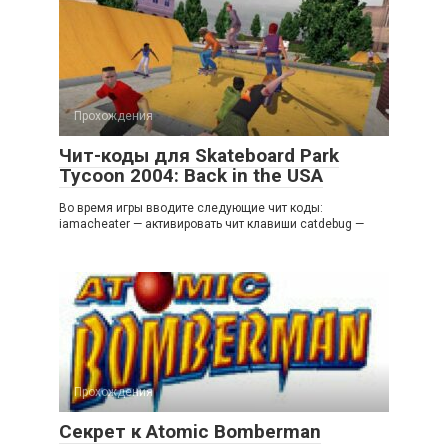
Прохождения
Чит-коды для Skateboard Park
Tycoon 2004: Back in the USA
Во время игры вводите следующие чит коды:
iamacheater — активировать чит клавиши catdebug —
Прохождения
Секрет к Atomic Bomberman