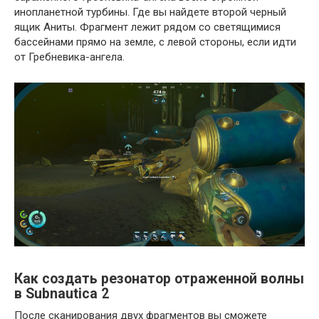
инопланетной турбины. Где вы найдете второй черный
ящик Аниты. Фрагмент лежит рядом со светящимися
бассейнами прямо на земле, с левой стороны, если идти
от Гребневика-ангела.
Как создать резонатор отраженной волны
в Subnautica 2
После сканирования двух фрагментов вы сможете