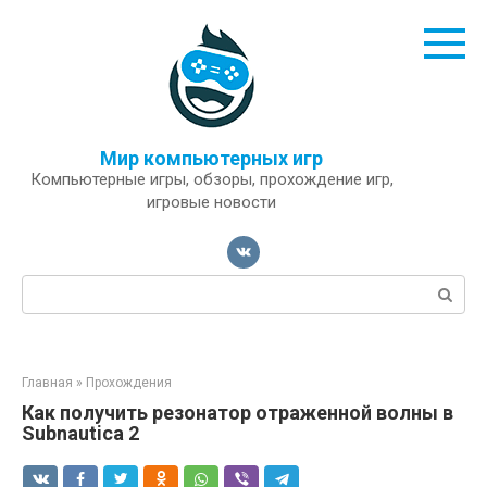
Перейти
к
контенту
Мир компьютерных игр
Компьютерные игры, обзоры, прохождение игр,
игровые новости
Поиск:
Главная
»
Прохождения
Как получить резонатор отраженной волны в
Subnautica 2