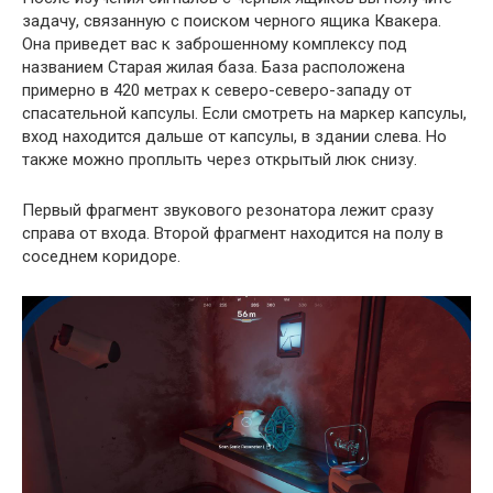
задачу, связанную с поиском черного ящика Квакера.
Она приведет вас к заброшенному комплексу под
названием Старая жилая база. База расположена
примерно в 420 метрах к северо-северо-западу от
спасательной капсулы. Если смотреть на маркер капсулы,
вход находится дальше от капсулы, в здании слева. Но
также можно проплыть через открытый люк снизу.
Первый фрагмент звукового резонатора лежит сразу
справа от входа. Второй фрагмент находится на полу в
соседнем коридоре.