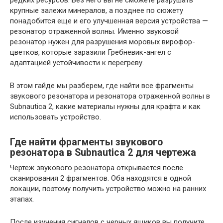
крупные залежи минералов, а позднее по сюжету
понадобится еще и его улучшенная версия устройства —
резонатор отраженной волны. Именно звуковой
резонатор нужен для разрушения моровых вирофор-
цветков, которые заразили Гребневик-ангел с
адаптацией устойчивости к перегреву.
В этом гайде мы разберем, где найти все фрагменты
звукового резонатора и резонатора отраженной волны в
Subnautica 2, какие материалы нужны для крафта и как
использовать устройство.
Где найти фрагменты звукового
резонатора в Subnautica 2 для чертежа
Чертеж звукового резонатора открывается после
сканирования 2 фрагментов. Оба находятся в одной
локации, поэтому получить устройство можно на ранних
этапах.
После изучения сигналов с черных ящиков вы получите