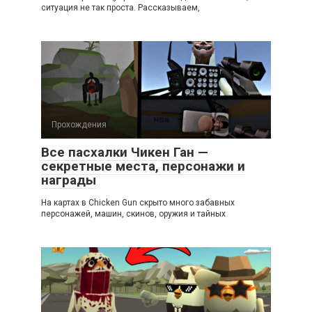
ситуация не так проста. Рассказываем,
Прохождения
Все пасхалки Чикен Ган —
секретные места, персонажи и
награды
На картах в Chicken Gun скрыто много забавных
персонажей, машин, скинов, оружия и тайных