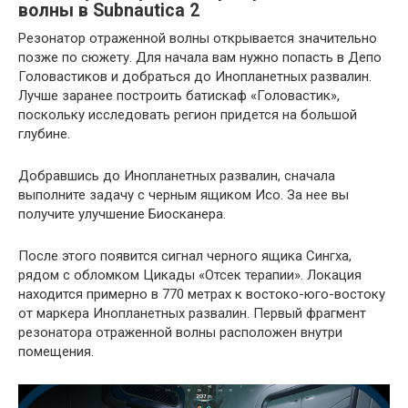
волны в Subnautica 2
Резонатор отраженной волны открывается значительно
позже по сюжету. Для начала вам нужно попасть в Депо
Головастиков и добраться до Инопланетных развалин.
Лучше заранее построить батискаф «Головастик»,
поскольку исследовать регион придется на большой
глубине.
Добравшись до Инопланетных развалин, сначала
выполните задачу с черным ящиком Исо. За нее вы
получите улучшение Биосканера.
После этого появится сигнал черного ящика Сингха,
рядом с обломком Цикады «Отсек терапии». Локация
находится примерно в 770 метрах к востоко-юго-востоку
от маркера Инопланетных развалин. Первый фрагмент
резонатора отраженной волны расположен внутри
помещения.