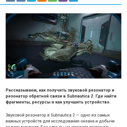
Рассказываем, как получить звуковой резонатор и
резонатор обратной связи в Subnautica 2. Где найти
фрагменты, ресурсы и как улучшить устройство.
Звуковой резонатор в Subnautica 2 — одно из самых
важных устройств для исследования океана и добычи
редких ресурсов. Без него вы не сможете разрушать