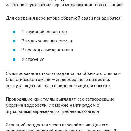
изготовить улучшение через модификационную станцию.
Для создания резонатора обратной связи понадобятся:
1 звуковой резонатор
2 эмалированных стекла
2 проводящих кристалла
2 стронция
Эмалированное стекло создается из обычного стекла и
биологической эмали — желеобразного вещества,
выступающего из скал в виде светящихся палочек.
Проводящие кристаллы выглядят как затвердевшие
морские водоросли. Их можно найти рядом с
щупальцами зараженного Гребневика-ангела.
Стронций создается через переработчик. Для его
производства понадобится целестин — светло-серый