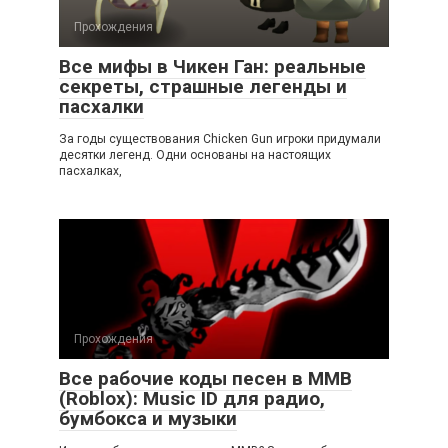
Прохождения
Все мифы в Чикен Ган: реальные
секреты, страшные легенды и
пасхалки
За годы существования Chicken Gun игроки придумали
десятки легенд. Одни основаны на настоящих
пасхалках,
Прохождения
Все рабочие коды песен в ММВ
(Roblox): Music ID для радио,
бумбокса и музыки