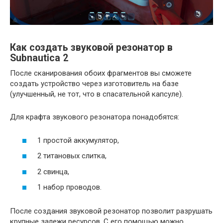
Как создать звуковой резонатор в
Subnautica 2
После сканирования обоих фрагментов вы сможете
создать устройство через изготовитель на базе
(улучшенный, не тот, что в спасательной капсуле).
Для крафта звукового резонатора понадобятся:
1 простой аккумулятор,
2 титановых слитка,
2 свинца,
1 набор проводов.
После создания звуковой резонатор позволит разрушать
крупные залежи ресурсов. С его помощью можно