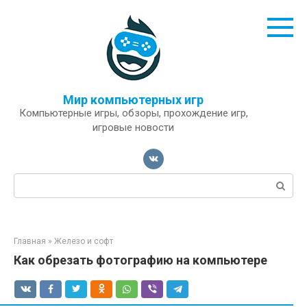
Перейти
к
контенту
Мир компьютерных игр
Компьютерные игры, обзоры, прохождение игр,
игровые новости
Поиск:
Главная
»
Железо и софт
Как обрезать фотографию на компьютере