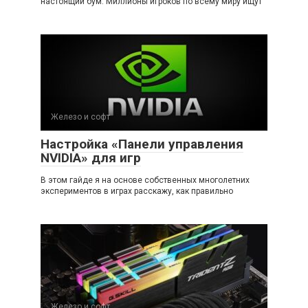
настоящий бум. Миллионы игроков по всему миру ищут
Железо и софт
Настройка «Панели управления
NVIDIA» для игр
В этом гайде я на основе собственных многолетних
экспериментов в играх расскажу, как правильно
Железо и софт