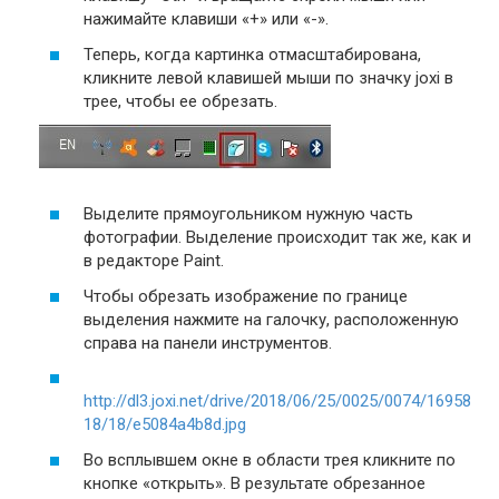
нажимайте клавиши «+» или «-».
Теперь, когда картинка отмасштабирована,
кликните левой клавишей мыши по значку joxi в
трее, чтобы ее обрезать.
Выделите прямоугольником нужную часть
фотографии. Выделение происходит так же, как и
в редакторе Paint.
Чтобы обрезать изображение по границе
выделения нажмите на галочку, расположенную
справа на панели инструментов.
http://dl3.joxi.net/drive/2018/06/25/0025/0074/16958
18/18/e5084a4b8d.jpg
Во всплывшем окне в области трея кликните по
кнопке «открыть». В результате обрезанное