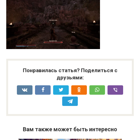
Понравилась статья? Поделиться с
друзьями:
Вам также может быть интересно