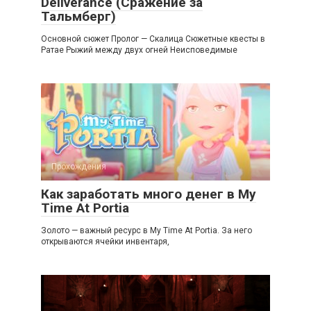
Deliverance (Сражение за
Тальмберг)
Основной сюжет Пролог — Скалица Сюжетные квесты в
Ратае Рыжий между двух огней Неисповедимые
Прохождения
Как заработать много денег в My
Time At Portia
Золото — важный ресурс в My Time At Portia. За него
открываются ячейки инвентаря,