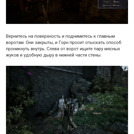
Вернитесь на поверхность и поднимитесь к главным
воротам. Они закрыты, и Горн просит отыскать способ
проникнуть внутрь. Слева от ворот ищите пару мясных
жуков и удобную дыру в нижней части стены.