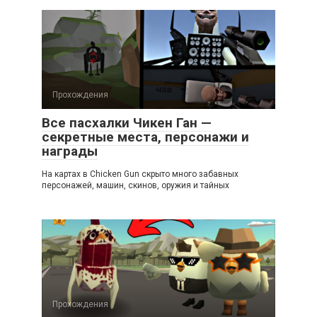
Прохождения
Все пасхалки Чикен Ган —
секретные места, персонажи и
награды
На картах в Chicken Gun скрыто много забавных
персонажей, машин, скинов, оружия и тайных
Прохождения