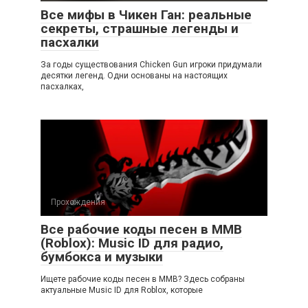
Все мифы в Чикен Ган: реальные
секреты, страшные легенды и
пасхалки
За годы существования Chicken Gun игроки придумали
десятки легенд. Одни основаны на настоящих
пасхалках,
Прохождения
Все рабочие коды песен в ММВ
(Roblox): Music ID для радио,
бумбокса и музыки
Ищете рабочие коды песен в ММВ? Здесь собраны
актуальные Music ID для Roblox, которые