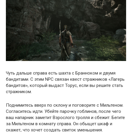
Чуть дальше справа есть шахта с Бранноком и двумя
бандитами. С этим NPC связан квест стражников «Лагерь
бандитов», который выдаст Торус, если вы решите стать
стражником.
Поднимитесь вверх по склону и поговорите с Мильтеном.
Согласитесь идти. Убейте парочку гоблинов, после чего
ваш напарник заметит Взрослого тролля и сбежит. Бегите
за Мильтеном в комнату справа. Он обыщет шкаф и
скажет, что хочет создать свиток уменьшения.