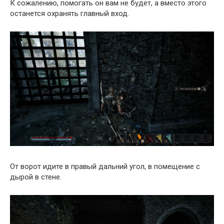
К сожалению, помогать он вам не будет, а вместо этого
останется охранять главный вход.
От ворот идите в правый дальний угол, в помещение с
дырой в стене.