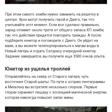
При этом самого зомби нужно заманить на решетку в
центре. Урон могут получить герой и Диего, так что
учитывайте этот момент. Если все сделано правильно,
заряд отнимет около трети от общего запаса ХП зомби,
так что действия придется повторить трижды. А после
подберите юнитор и поговорите с Диего. Он уйдет на
маяк, а вы можете телепортироваться к магам воды в
Новый лагерь и отдать Сатурасу очередной юнитор.
Задание завершится, вы получите еще 3500 очков опыта.
Юнитор из ущелья троллей
Отправляйтесь на север от Старого лагеря, чуть
восточнее Старой шахты. По пути к острию пентаграммы
и Мильтену вы встретите несколько глорхов. Первые
глорхи охраняют пещеру с эссенцией магической энергии,
которая навсегда повысит запас маны.