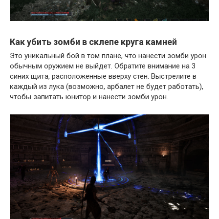
Как убить зомби в склепе круга камней
Это уникальный бой в том плане, что нанести зомби урон
обычным оружием не выйдет. Обратите внимание на 3
синих щита, расположенные вверху стен. Выстрелите в
каждый из лука (возможно, арбалет не будет работать),
чтобы запитать юнитор и нанести зомби урон.