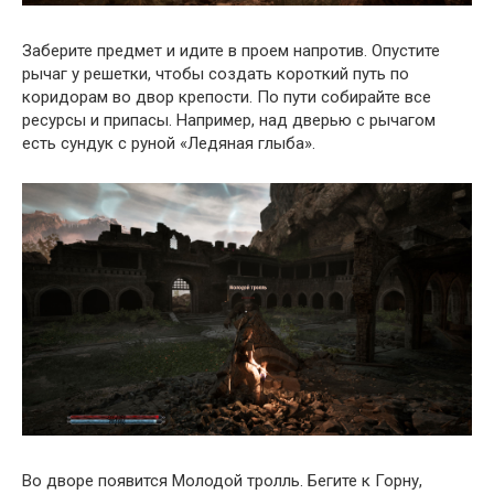
Заберите предмет и идите в проем напротив. Опустите
рычаг у решетки, чтобы создать короткий путь по
коридорам во двор крепости. По пути собирайте все
ресурсы и припасы. Например, над дверью с рычагом
есть сундук с руной «Ледяная глыба».
Во дворе появится Молодой тролль. Бегите к Горну,