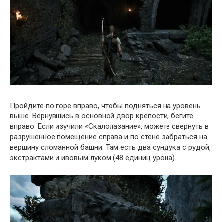
Пройдите по горе вправо, чтобы подняться на уровень
выше. Вернувшись в основной двор крепости, бегите
вправо. Если изучили «Скалолазание», можете свернуть в
разрушенное помещение справа и по стене забраться на
вершину сломанной башни. Там есть два сундука с рудой,
экстрактами и ивовым луком (48 единиц урона).