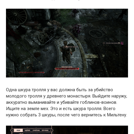
Одна шкура тролля у вас должна быть за убийство
молодого тролля у древнего монастыря. Выйдите наружу,
аккуратно выманивайте и убивайте гоблинов-воинов.
Ищите на земле мех. Это и есть шкура тролля. Всего
нужно собрать 3 шкуры, после чего вернитесь к Мильтену.