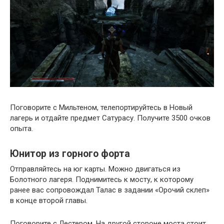
Поговорите с Мильтеном, телепортируйтесь в Новый
лагерь и отдайте предмет Сатурасу. Получите 3500 очков
опыта.
Юнитор из горного форта
Отправляйтесь на юг карты. Можно двигаться из
Болотного лагеря. Поднимитесь к мосту, к которому
ранее вас сопровождал Талас в задании «Орочий склеп»
в конце второй главы.
Поговорите с Лестером. На другой стороне моста стоит