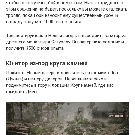
чтобы он вступил в бой и помог вам. Ничего трудного в
этом сражении не будет, поскольку вы можете отвлекать
тролля, пока Горн наносит ему существенный урон. В
награду получите 1000 очков опыта.
Телепортируйтесь в Новый лагерь и передайте юнитор из
древнего монастыря Сатурасу. Вы завершите задание и
получите 3500 очков опыта.
Юнитор из-под круга камней
Покиньте Новый лагерь и двигайтесь на юг мимо Яна
(Джана) и пещеру дилеров. Переплывите реку и
поднимитесь в гору к локации Круг камней, где вас
ожидает Диего.