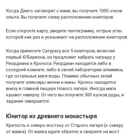
Когда Диего заговорит с вами, вы получите 1000 очков
опыта. Вы получите схему расположения юниторов.
Если откроете карту, увидите пентаграмму, острые углы
которой как раз и указывают на расположение юниторов.
Когда принесете Сатурасу все 5 юниторов, включая
первый Ю’Бериона, он предложит забрать награду у
Риордиана и Кроноса. Риордиан находится либо в
соседней комнате, либо в своей лаборатории алхимика,
где остальные маги воды. Помимо обычных зелий
получите эликсиры жизни и маны. Кронос находится
внизу в главной пещере Нового лагеря. Иногда маги
кушают наверху. От него вы получите 300 кусков руды, и
задание завершится.
Юнитор из древнего монастыря
Крепость к северо-востоку от Старого лагеря (к северу
от маяка). От маяка идите обратно и сверните на мост