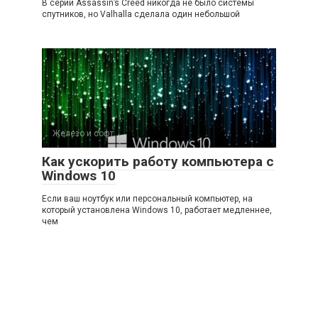
В серии Assassin’s Creed никогда не было системы
спутников, но Valhalla сделала один небольшой
Железо и софт
Как ускорить работу компьютера с
Windows 10
Если ваш ноутбук или персональный компьютер, на
который установлена Windows 10, работает медленнее,
чем