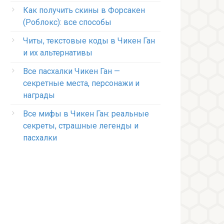
Как получить скины в Форсакен
(Роблокс): все способы
Читы, текстовые коды в Чикен Ган
и их альтернативы
Все пасхалки Чикен Ган —
секретные места, персонажи и
награды
Все мифы в Чикен Ган: реальные
секреты, страшные легенды и
пасхалки