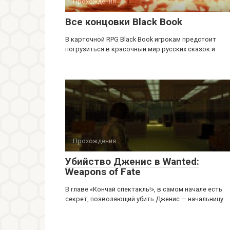
Прохождения
Все концовки Black Book
В карточной RPG Black Book игрокам предстоит
погрузиться в красочный мир русских сказок и
Прохождения
Убийство Дженис в Wanted:
Weapons of Fate
В главе «Кончай спектакль!», в самом начале есть
секрет, позволяющий убить Дженис — начальницу