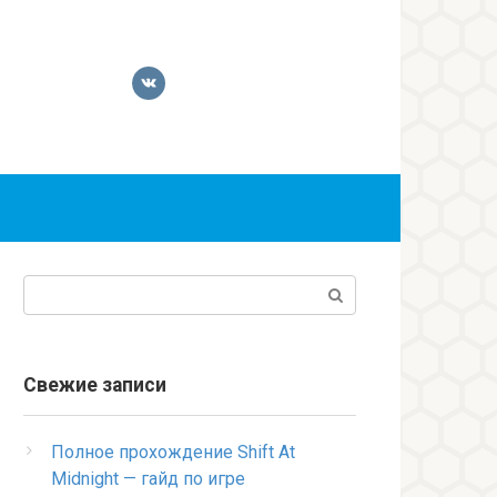
Поиск:
Свежие записи
Полное прохождение Shift At
Midnight — гайд по игре