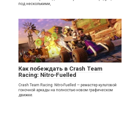
под несколькими,
Прохождения
Как побеждать в Crash Team
Racing: Nitro-Fuelled
Crash Team Racing: Nitro-Fuelled — ремастер культовой
гоночной аркады на полностью новом графическом
движке.