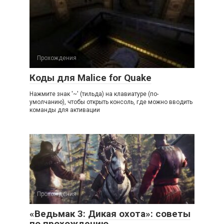
Прохождения
Коды для Malice for Quake
Нажмите знак '~' (тильда) на клавиатуре (по-
умолчанию), чтобы открыть консоль, где можно вводить
команды для активации
Прохождения
«Ведьмак 3: Дикая охота»: советы
по прохождению