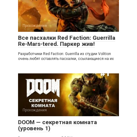
Прохождения
Все пасхалки Red Faction: Guerrilla
Re-Mars-tered. Паркер жив!
Разработчики Red Faction: Guerrilla из студии Volition
очень любят оставлять пасхалки, ссылающиеся на их
Прохождения
DOOM — секретная комната
(уровень 1)