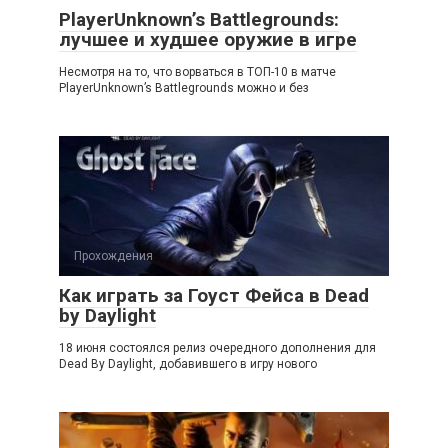
PlayerUnknown’s Battlegrounds:
лучшее и худшее оружие в игре
Несмотря на то, что ворваться в ТОП-10 в матче
PlayerUnknown’s Battlegrounds можно и без
Прохождения
Как играть за Гоуст Фейса в Dead
by Daylight
18 июня состоялся релиз очередного дополнения для
Dead By Daylight, добавившего в игру нового