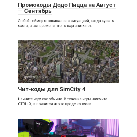
Промокоды Додо Пицца на Август
— Сентябрь
Любой геймер сталкивался с ситуацией, когда кушать
охота, а вот времени что-то варганить нет:
Прохождения
Чит-коды для SimCity 4
Начните игру как обычно. В течение игры нажмите
CTRL+X, и появится что-то вроде консоли