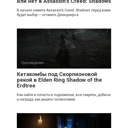
или нет в Assassin’s Creed: Shadows
В начале сюжета Assassin’s Creed: Shadows перед вами
будет выбор — оставить Дзюндзиро в
Прохождения
Катакомбы под Скорпионовой
рекой в Elden Ring Shadow of the
Erdtree
Как найти и попасть в подземелье, все секреты, добыча
и награда, как решить головоломки