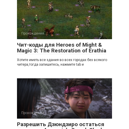
Прохождения
Чит-коды для Heroes of Might &
Magic 3: The Restoration of Erathia
Хотите иметь все здания во всех городах без всякого
читера,тогда запишитесь, нажмите tab и
Прохождения
Разрешить Дзюндзиро остаться