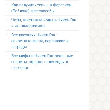
Как получить скины в Форсакен
(Роблокс): все способы
Читы, текстовые коды в Чикен Ган
и их альтернативы
Все пасхалки Чикен Ган —
секретные места, персонажи и
награды
Все мифы в Чикен Ган: реальные
секреты, страшные легенды и
пасхалки