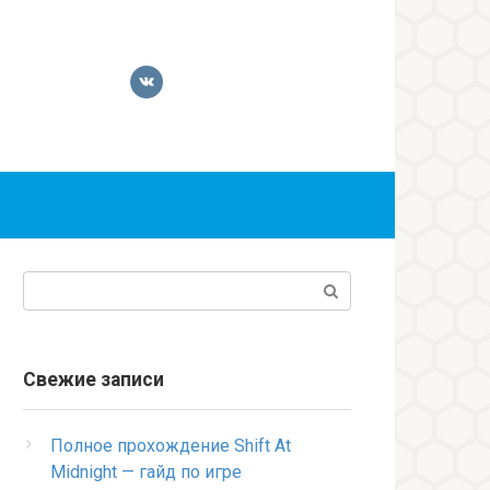
Поиск:
Свежие записи
Полное прохождение Shift At
Midnight — гайд по игре