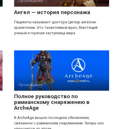
Прохождения
Ангел — история персонажа
Пациенты называют доктора Циглер ангелом-
хранителем. Это талантливый врач, блестящий
ученый и горячая заступница мира
Прохождения
Полное руководство по
рамианскому снаряжению в
ArcheAge
В ArcheAge вышло последнее обновление,
связанное с рамианским снаряжением. Теперь оно
улучшается до эпохи