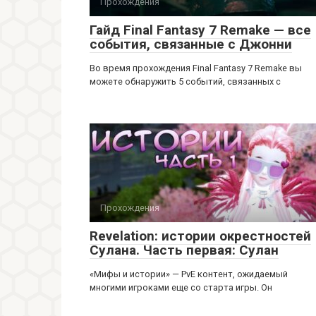
Прохождения
Гайд Final Fantasy 7 Remake — все
события, связанные с Джонни
Во время прохождения Final Fantasy 7 Remake вы
можете обнаружить 5 событий, связанных с
Прохождения
Revelation: истории окрестностей
Сулана. Часть первая: Сулан
«Мифы и истории» — PvE контент, ожидаемый
многими игроками еще со старта игры. Он